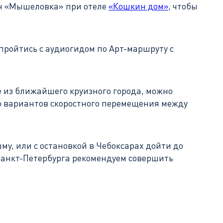
ан «Мышеловка» при отеле
«Кошкин дом»
, чтобы
пройтись с аудиогидом по Арт-маршруту с
е из ближайшего круизного города, можно
во вариантов скоростного перемещения между
му, или с остановкой в Чебоксарах дойти до
з Санкт-Петербурга рекомендуем совершить