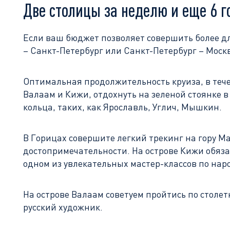
Две столицы за неделю и еще 6 г
Если ваш бюджет позволяет совершить более д
– Санкт-Петербург или Санкт-Петербург – Моск
Оптимальная продолжительность круиза, в тече
Валаам и Кижи, отдохнуть на зеленой стоянке 
кольца, таких, как Ярославль, Углич, Мышкин.
В Горицах совершите легкий трекинг на гору М
достопримечательности. На острове Кижи обяза
одном из увлекательных мастер-классов по на
На острове Валаам советуем пройтись по столе
русский художник.