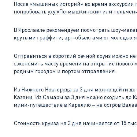
После «мышиных историй» во время экскурсии 
попробовать уху «По-мышкински» или пельмени
В Ярославле рекомендуем посмотреть шоу-макет 
крутыми граффити, арт-объектами от молодых 
Отправиться в короткий речной круиз можно не
сэкономить массу времени на открытие нового 
родным городом и портом отправления.
Из Нижнего Новгорода за 3 дня можно дойти до 
Казани. Из Самары за 3 дня можно сходить до К
мини-путешествие в Карелию – на остров Вала
Стоимость круиза на 3 дня начинается от 15 тыс