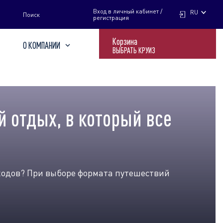
НАЙТИ
Вход в личный кабинет /
RU
Поиск
регистрация
Корзина
О КОМПАНИИ
ВЫБРАТЬ КРУИЗ
 отдых, в который все
сходов? При выборе формата путешествий