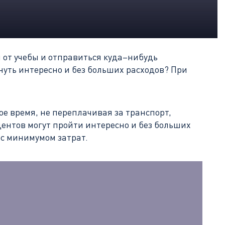
 от учебы и отправиться куда–нибудь
нуть интересно и без больших расходов? При
ое время, не переплачивая за транспорт,
ентов могут пройти интересно и без больших
 с минимумом затрат.