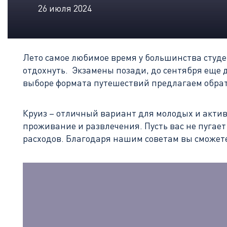
26 июля 2024
Лето самое любимое время у большинства студе
отдохнуть. Экзамены позади, до сентября еще 
выборе формата путешествий предлагаем обрат
Круиз – отличный вариант для молодых и активн
проживание и развлечения. Пусть вас не пугае
расходов. Благодаря нашим советам вы сможете