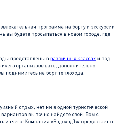
азвлекательная программа на борту и экскурсии
ень вы будете просыпаться в новом городе, где
ходы представлены в
различных классах
и под
о ничего организовывать, дополнительно
 вы поднимитесь на борт теплохода.
уизный отдых, нет ни в одной туристической
 вариантов вы точно найдете свой. Вам с
ь из чего! Компания «ВодоходЪ» предлагает в