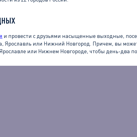
дных
я
и провести с друзьями насыщенные выходные, посет
 Ярославль или Нижний Новгород. Причем, вы можете
Ярославле или Нижнем Новгороде, чтобы день-два пог