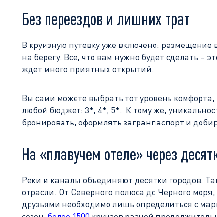
Без переездов и лишних трат
В круизную путевку уже включено: размещение в
на берегу. Все, что вам нужно будет сделать – 
ждет много приятных открытий.
Вы сами можете выбрать тот уровень комфорта
любой бюджет: 3*, 4*, 5*. К тому же, уникально
бронировать, оформлять загранпаспорт и добира
На «плавучем отеле» через десят
Реки и каналы объединяют десятки городов. Так
отрасли. От Северного полюса до Черного моря,
друзьями необходимо лишь определиться с марш
сезон
более 1500
круизов разной продолжительно