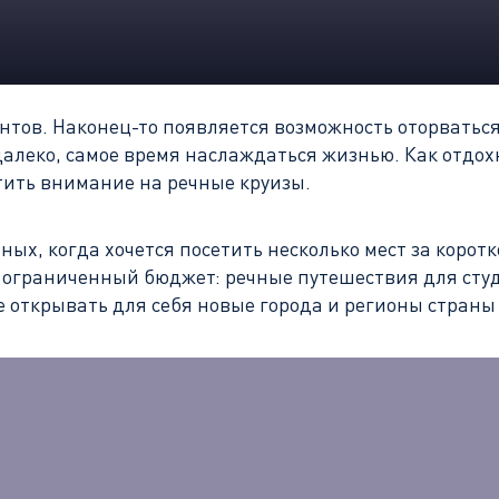
нтов. Наконец-то появляется возможность оторваться
далеко, самое время наслаждаться жизнью. Как отдох
ить внимание на речные круизы.
ых, когда хочется посетить несколько мест за коротк
т ограниченный бюджет: речные путешествия для студ
 открывать для себя новые города и регионы страны