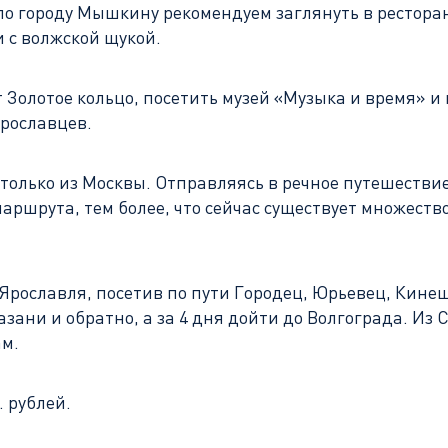
по городу Мышкину рекомендуем заглянуть в рестор
 с волжской щукой.
Золотое кольцо, посетить музей «Музыка и время» и 
ярославцев.
 только из Москвы. Отправляясь в речное путешестви
маршрута, тем более, что сейчас существует множест
Ярославля, посетив по пути Городец, Юрьевец, Кинеш
азани и обратно, а за 4 дня дойти до Волгограда. И
ам.
. рублей.