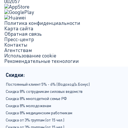
002057
Политика конфиденциальности
Карта сайта
Обратная связь
Пресс-центр
Контакты
Агентствам
Использование cookie
Рекомендательные технологии
Скидки:
Постоянный клиент 5% - 6% (ВодоходЪ.Бонус)
Скидка 8% сотрудникам силовых ведомств
Скидка 8% многодетной семье РФ
Скидка 8% молодоженам
Скидка 8% медицинским работникам
Скидка от 3% группам (от 15 чел.)
Скидка от 3% группам (от 15 чел.)