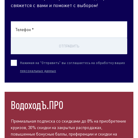
свяжется с вами и поможет с выбором!
Телефон *
ОТПРАВИТЬ
Нажимая на "Отправить" вы соглашаетесь на обработку ваших
персональных данных
ВодоходЪ.ПРО
Премиальная подписка со скидками до 8% на приобретение
круизов, 30% скидки на закрытых распродажах,
повышенные бонусные баллы, преференции и скидки на