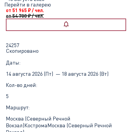
Перейти в галерею
от 51 965
₽
/ чел.
от 54 700
₽
/ чел.
24257
Скопировано
Даты:
14 августа 2026 (Пт) —
18 августа 2026 (Вт)
Кол-во дней:
5
Маршрут:
Москва (Северный Речной
Вокзал)
Кострома
Москва (Северный Речной
Вокзал)