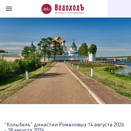
Главная
Перечень всех доступных круизов
"Колыбель" дина
"Колыбель" династии Романовых
14 августа 2026
- 18 августа 2026