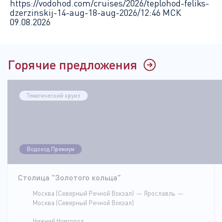
https://vodohod.com/cruises/2026/teplohod-feliks-
dzerzinskij-14-aug-18-aug-2026/
12:46 МСК
09.08.2026
Горячие предложения
Тематический круиз
Водоход.Премиум
Столица "Золотого кольца"
Москва (Северный Речной Вокзал)
Ярославль
Москва (Северный Речной Вокзал)
Нижний Новгород