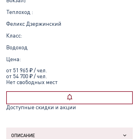
Теплоход :
Феликс Дзержинский
Класс:
Водоход
Цена:
от 51 965
₽
/ чел.
от 54 700
₽
/ чел.
Нет свободных мест
Доступные скидки и акции
ОПИСАНИЕ