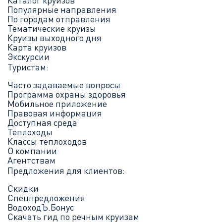
Популярные направления
По городам отправления
Тематические круизы
Круизы выходного дня
Карта круизов
Экскурсии
Туристам:
Часто задаваемые вопросы
Программа охраны здоровья
Мобильное приложение
Правовая информация
Доступная среда
Теплоходы
Классы теплоходов
О компании
Агентствам
Предложения для клиентов:
Скидки
Спецпредложения
ВодоходЪ.Бонус
Скачать гид по речным круизам