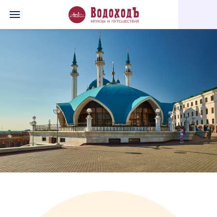
Главная
Перечень всех доступных круизов
Восточная сказка