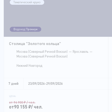
Тематический круиз
Водоход.Премиум
Столица "Золотого кольца"
Москва (Северный Речной Вокзал)
Ярославль
Москва (Северный Речной Вокзал)
Нижний Новгород
7 дней
23/09/2026-29/09/2026
ЦЕНА:
от 94 900
₽
/ чел.
от90 155
₽
/ чел.