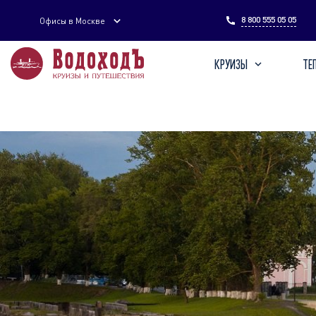
Введите поисковый запрос
8 800 555 05 05
Офисы в Москве
КРУИЗЫ
ТЕ