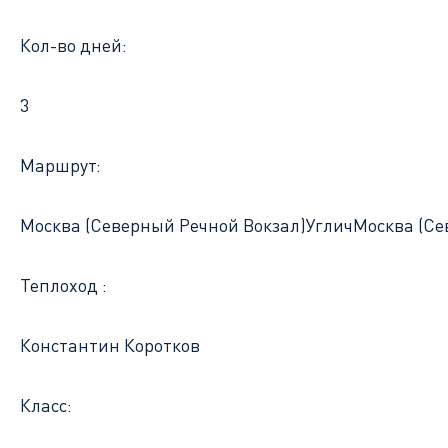
Кол-во дней:
3
Маршрут:
Москва (Северный Речной Вокзал)
Углич
Москва (Се
Теплоход :
Константин Коротков
Класс: