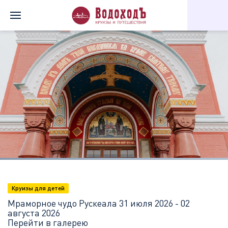
Главная
Перечень всех доступных круизов
Мраморное чудо 
Круизы для детей
Мраморное чудо Рускеала
31 июля 2026 - 02
августа 2026
Перейти в галерею