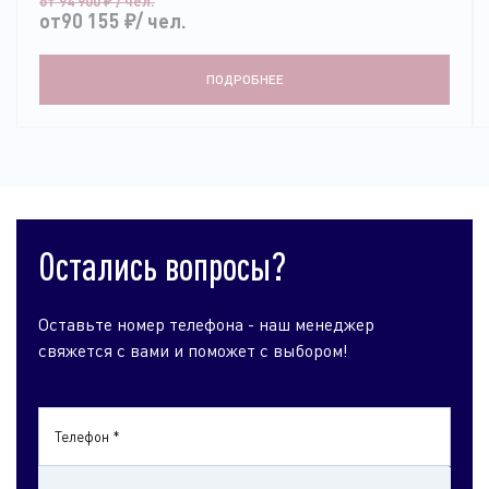
от 94 900
₽
/ чел.
от90 155
₽
/ чел.
ПОДРОБНЕЕ
Остались вопросы?
Оставьте номер телефона - наш менеджер
свяжется с вами и поможет с выбором!
Телефон *