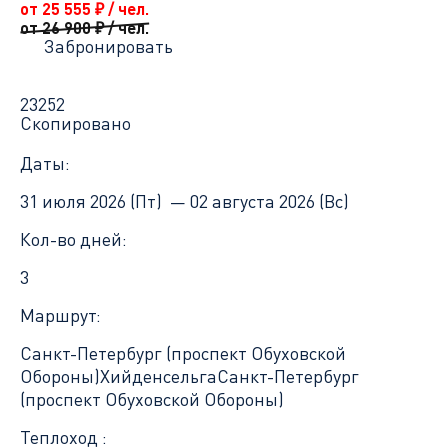
от 25 555
₽
/ чел.
от 26 900
₽
/ чел.
Забронировать
23252
Скопировано
Даты:
31 июля 2026 (Пт) —
02 августа 2026 (Вс)
Кол-во дней:
3
Маршрут:
Санкт-Петербург (проспект Обуховской
Обороны)
Хийденсельга
Санкт-Петербург
(проспект Обуховской Обороны)
Теплоход :