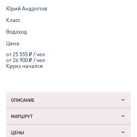
Юрий Андропов
Класс:
Водоход
Цена:
от 25 555
₽
/ чел.
от 26 900
₽
/ чел.
Круиз начался
ОПИСАНИЕ
МАРШРУТ
ЦЕНЫ