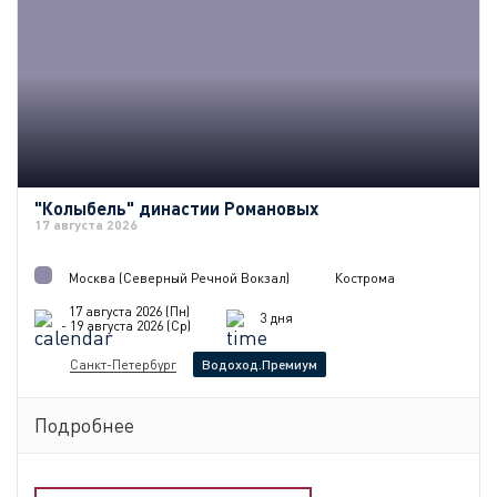
"Колыбель" династии Романовых
17 августа 2026
Москва (Северный Речной Вокзал)
Кострома
17 августа 2026 (Пн)
3 дня
- 19 августа 2026 (Ср)
Санкт-Петербург
Водоход.Премиум
Подробнее