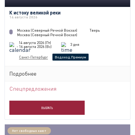
К истоку великой реки
14 августа 2026
Москва (Северный Речной Вокзал)
Тверь
Москва (Северный Речной Вокзал)
14 августа 2026 (Пт)
3 дня
- 16 августа 2026 (Вс)
Санкт-Петербург
Водоход.Премиум
Подробнее
Спецпредложения
ВЫБРАТЬ
Нет свободных кают