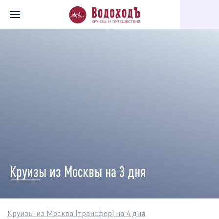
Главная
Перечень всех доступных круизов
Круизы по города
Круизы из Москвы на 3 дня
Круизы из Москва (трансфер) на 4 дня