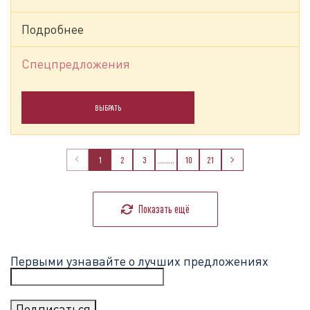
Подробнее
Спецпредложения
ВЫБРАТЬ
1
2
3
........
10
21
Показать ещё
Первыми узнавайте о лучших предложениях