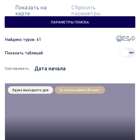
Показать на
Сбросить
карте
параметры
ПАРАМЕТРЫ ПОИСКА
Найдено туров:
61
Показать таблицей
Сортировать:
Круиз выходного дня
Осталось менее 20 кают