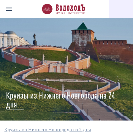
Главная
Перечень всех доступных круизов
Круизы по города
Круизы из Нижнего Новгорода на 24
дня
Круизы из Нижнего Новгорода на 2 дня