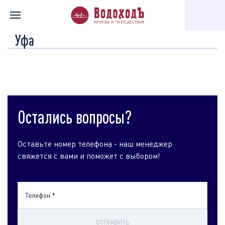
Главная
Перечень всех доступных круизов
Круизы по города
Уфа
Остались вопросы?
Оставьте номер телефона - наш менеджер
свяжется с вами и поможет с выбором!
Телефон *
ОТПРАВИТЬ