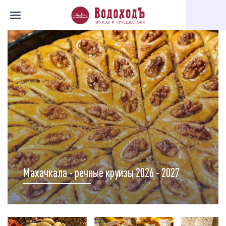
Главная
Перечень всех доступных круизов
Карта круизов
Махачкала - речные круизы 2026 - 2027