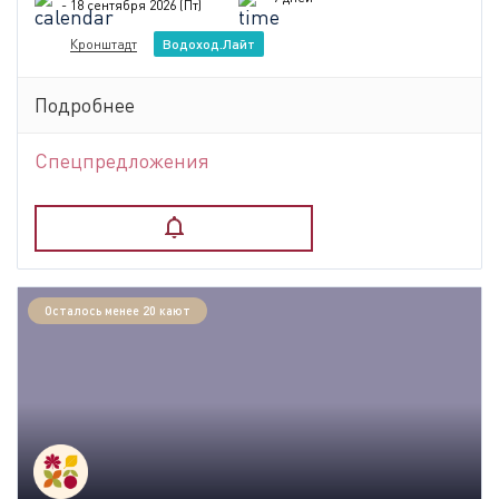
- 18 сентября 2026 (Пт)
Кронштадт
Водоход.Лайт
Подробнее
Спецпредложения
Осталось менее 20 кают