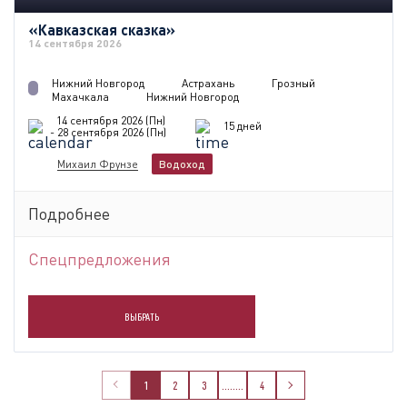
«Кавказская сказка»
14 сентября 2026
Нижний Новгород
Астрахань
Грозный
Махачкала
Нижний Новгород
14 сентября 2026 (Пн)
15 дней
- 28 сентября 2026 (Пн)
Михаил Фрунзе
Водоход
Подробнее
Спецпредложения
ВЫБРАТЬ
1
2
3
........
4