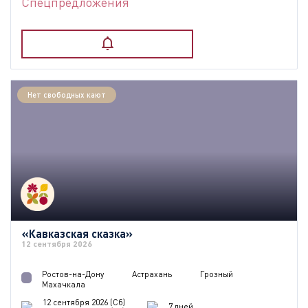
Спецпредложения
Нет свободных кают
«Кавказская сказка»
12 сентября 2026
Ростов-на-Дону
Астрахань
Грозный
Махачкала
12 сентября 2026 (Сб)
7 дней