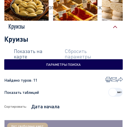
КРУИЗЫ
ОПИСАНИЕ
ЭКСКУРСИИ
Круизы
Круизы
Показать на
Сбросить
карте
параметры
ПАРАМЕТРЫ ПОИСКА
Найдено туров:
11
Показать таблицей
Сортировать:
Нет свободных кают