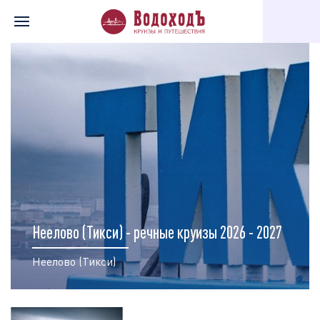
Главная
Перечень всех доступных круизов
Карта круизов
Неелово (Тикси) - речные круизы 2026 - 2027
Неелово (Тикси)