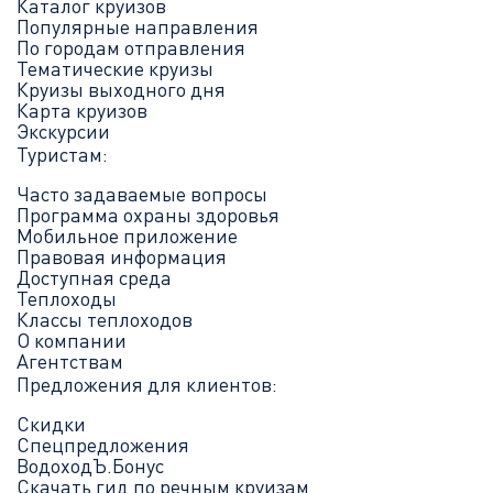
Каталог круизов
Популярные направления
По городам отправления
Тематические круизы
Круизы выходного дня
Карта круизов
Экскурсии
Туристам:
Часто задаваемые вопросы
Программа охраны здоровья
Мобильное приложение
Правовая информация
Доступная среда
Теплоходы
Классы теплоходов
О компании
Агентствам
Предложения для клиентов:
Скидки
Спецпредложения
ВодоходЪ.Бонус
Скачать гид по речным круизам