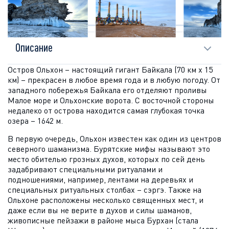
ОПИСАНИЕ
Описание
Остров Ольхон – настоящий гигант Байкала (70 км х 15
км) – прекрасен в любое время года и в любую погоду. От
западного побережья Байкала его отделяют проливы
Малое море и Ольхонские ворота. С восточной стороны
недалеко от острова находится самая глубокая точка
озера – 1642 м.
В первую очередь, Ольхон известен как один из центров
северного шаманизма. Бурятские мифы называют это
место обителью грозных духов, которых по сей день
задабривают специальными ритуалами и
подношениями, например, лентами на деревьях и
специальных ритуальных столбах – сэргэ. Также на
Ольхоне расположены несколько священных мест, и
даже если вы не верите в духов и силы шаманов,
живописные пейзажи в районе мыса Бурхан (стала