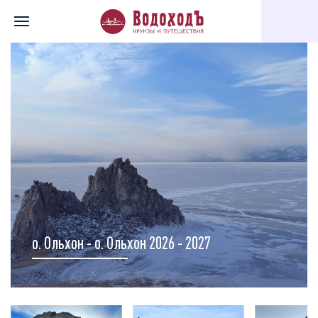
Главная
Перечень всех доступных круизов
Карта круизов
о. Ольхон - о. Ольхон 2026 - 2027