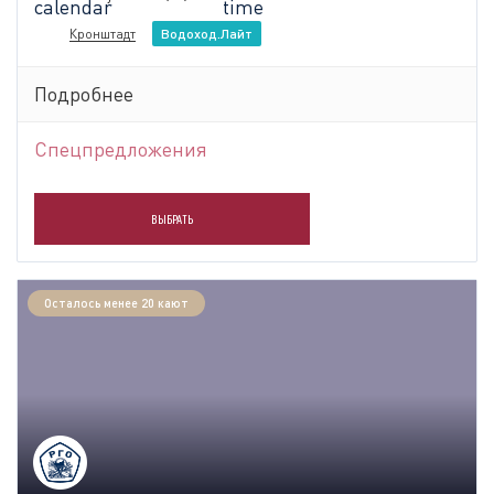
Кронштадт
Водоход.Лайт
Подробнее
Спецпредложения
ВЫБРАТЬ
Осталось менее 20 кают