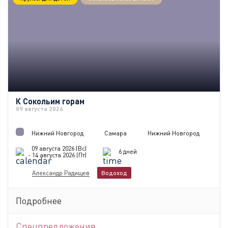
К Сокольим горам
09 августа 2026
Нижний Новгород
Самара
Нижний Новгород
09 августа 2026 (Вс)
6 дней
- 14 августа 2026 (Пт)
Александр Радищев
Водоход
Подробнее
Спецпредложения