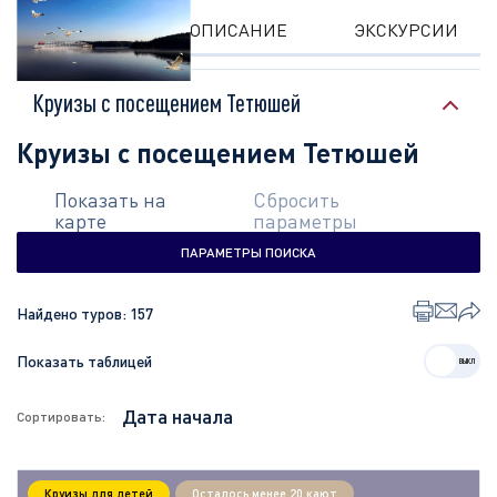
КРУИЗЫ
ОПИСАНИЕ
ЭКСКУРСИИ
Круизы с посещением Тетюшей
Круизы с посещением Тетюшей
Показать на
Сбросить
карте
параметры
ПАРАМЕТРЫ ПОИСКА
Найдено туров:
157
Показать таблицей
Сортировать:
Круизы для детей
Осталось менее 20 кают