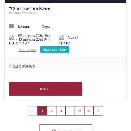
"Счастье" на Каме
09 августа 2026
Казань
Пермь
09 августа 2026 (Вс)
5 дней
- 13 августа 2026 (Чт)
Кронштадт
Водоход.Лайт
Подробнее
ВЫБРАТЬ
1
2
3
........
26
53