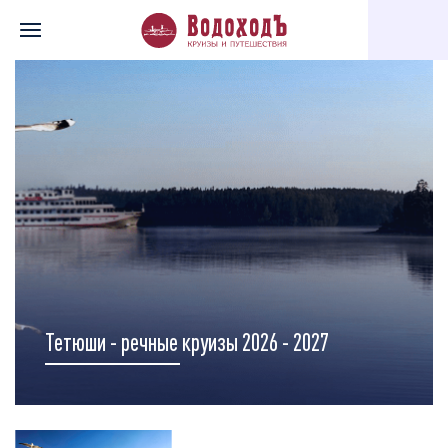
Главная
Перечень всех доступных круизов
Карта круизов
Тетюши - речные круизы 2026 - 2027