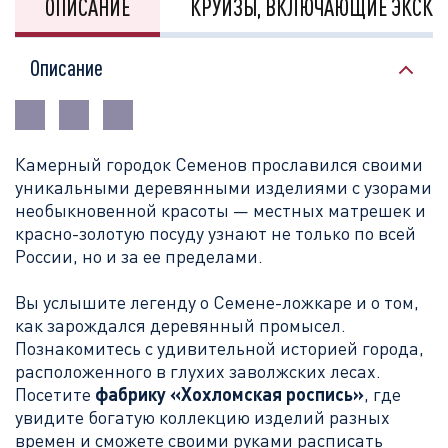
ОПИСАНИЕ
КРУИЗЫ, ВКЛЮЧАЮЩИЕ ЭКСКУ
Описание
К
амерный городок Семенов прославился своими
уникальными деревянными изделиями с узорами
необыкновенной красоты — местных матрешек и
красно-золотую посуду узнают не только по всей
России, но и за ее пределами.
Вы услышите легенду о Семене-ложкаре и о том,
как зарождался деревянный промысел.
Познакомитесь с удивительной историей города,
расположенного в глухих заволжских лесах.
Посетите
фабрику «Хохломская роспись»
, где
увидите богатую коллекцию изделий разных
времен и сможете своими руками расписать