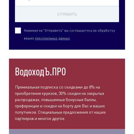
ОТПРАВИТЬ
Нажимая на "Отправить" вы соглашаетесь на обработку
ваших
персональных данных
ВодоходЪ.ПРО
Премиальная подписка со скидками до 8% на
приобретение круизов, 30% скидки на закрытых
распродажах, повышенные бонусные баллы,
преференции и скидки на борту для Вас и ваших
попутчиков. Специальные предложения от наших
партнеров и многое другое.