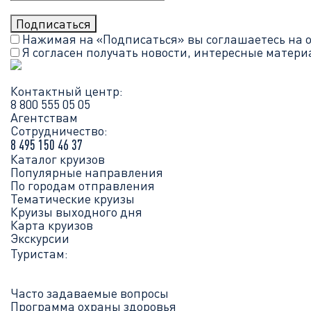
Нажимая на «Подписаться» вы соглашаетесь на 
Я согласен получать новости, интересные матер
Контактный центр:
8 800 555 05 05
Агентствам
Сотрудничество:
8 495 150 46 37
Каталог круизов
Популярные направления
По городам отправления
Тематические круизы
Круизы выходного дня
Карта круизов
Экскурсии
Туристам:
Часто задаваемые вопросы
Программа охраны здоровья