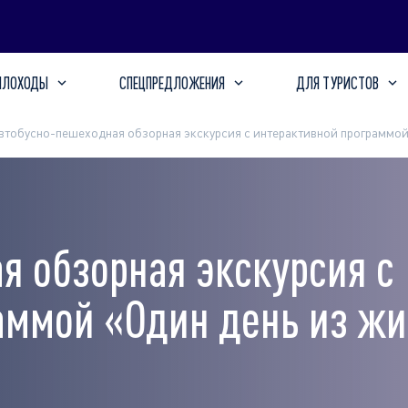
ПЛОХОДЫ
СПЕЦПРЕДЛОЖЕНИЯ
ДЛЯ ТУРИСТОВ
втобусно-пешеходная обзорная экскурсия с интерактивной программой
я обзорная экскурсия с
аммой «Один день из ж