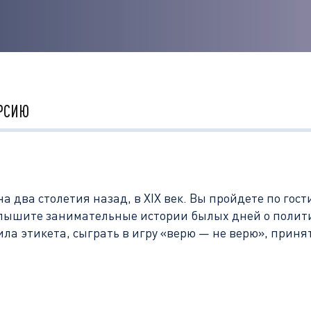
РСИЮ
а два столетия назад, в XIX век. Вы пройдете по го
слышите занимательные истории былых дней о полити
ла этикета, сыграть в игру «верю — не верю», приня