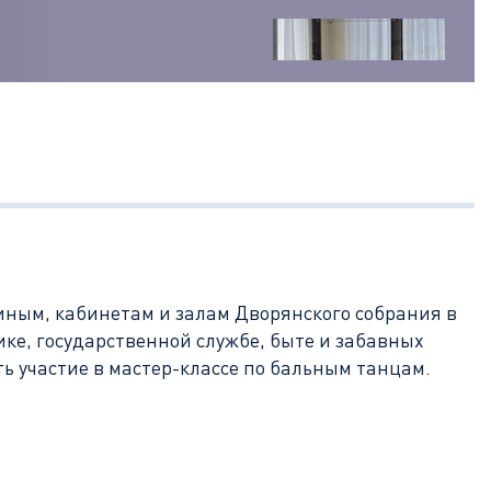
стиным, кабинетам и залам Дворянского собрания в
ке, государственной службе, быте и забавных
ть участие в мастер-классе по бальным танцам.