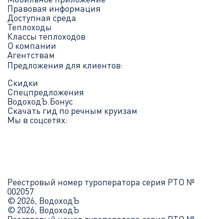
Правовая информация
Доступная среда
Теплоходы
Классы теплоходов
О компании
Агентствам
Предложения для клиентов:
Скидки
Спецпредложения
ВодоходЪ.Бонус
Скачать гид по речным круизам
Мы в соцсетях:
Реестровый номер туроператора серия РТО №
002057
© 2026, ВодоходЪ
© 2026, ВодоходЪ
Реестровый номер туроператора серия РТО №