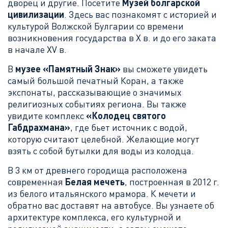
дворец и другие. Посетите
Музей болгарской
цивилизации
. Здесь вас познакомят с историей и
культурой Волжской Булгарии со времени
возникновения государства в Х в. и до его заката
в начале XV в.
В
музее «Па
мятный Знак»
вы сможете увидеть
самый большой печатный Коран, а также
экспонаты, рассказывающие о значимых
религиозных событиях региона. Вы также
увидите комплекс
«Колодец святого
Габдрахмана»
, где бьет источник с водой,
которую считают целебной. Желающие могут
взять с собой бутылки для воды из колодца.
В 3 км от древнего городища расположена
современная
Белая мечеть
, построенная в 2012 г.
из белого итальянского мрамора. К мечети и
обратно вас доставят на автобусе. Вы узнаете об
архитектуре комплекса, его культурной и