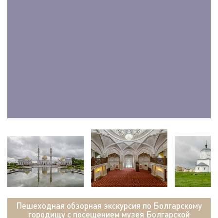
Пешеходная обзорная экскурсия по Болгарскому
городищу с посещением музея Болгарской