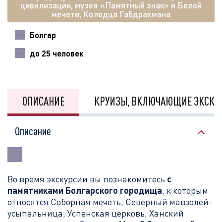
цивилизации, музея «Памятный знак» и Белой
мечети, Колодца Габдрахмана
Болгар
до 25 человек
ОПИСАНИЕ
КРУИЗЫ, ВКЛЮЧАЮЩИЕ ЭКСКУ
Описание
Во время экскурсии вы познакомитесь
с
памятниками Болгарского городища
, к которым
относятся Соборная мечеть, Северный мавзолей-
усыпальница, Успенская церковь, Ханский