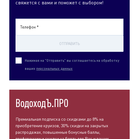
свяжется с вами и поможет с выбором!
Телефон *
ОТПРАВИТЬ
Нажимая на "Отправить" вы соглашаетесь на обработку
ваших
персональных данных
ВодоходЪ.ПРО
Премиальная подписка со скидками до 8% на
приобретение круизов, 30% скидки на закрытых
распродажах, повышенные бонусные баллы,
преференции и скидки на борту для Вас и ваших