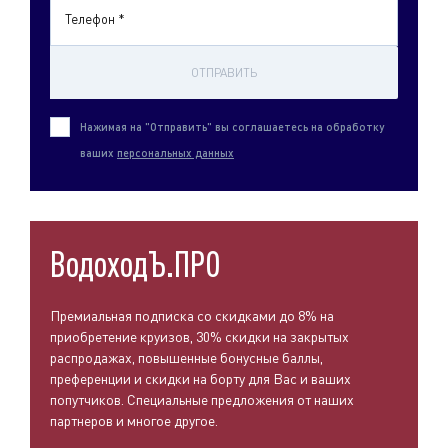
Телефон *
ОТПРАВИТЬ
Нажимая на "Отправить" вы соглашаетесь на обработку
ваших
персональных данных
ВодоходЪ.ПРО
Премиальная подписка со скидками до 8% на
приобретение круизов, 30% скидки на закрытых
распродажах, повышенные бонусные баллы,
преференции и скидки на борту для Вас и ваших
попутчиков. Специальные предложения от наших
партнеров и многое другое.