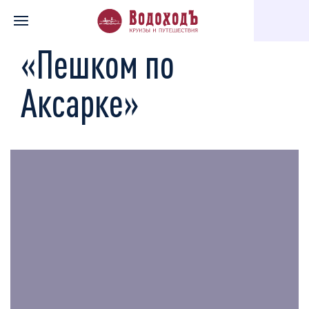
Главная
Каталог экскурсий
«Пешком по Аксарке»
«Пешком по
Аксарке»