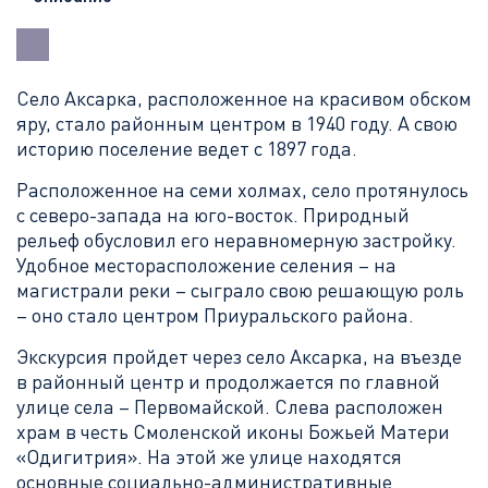
Село Аксарка, расположенное на красивом обском
яру, стало районным центром в 1940 году. А свою
историю поселение ведет с 1897 года.
Расположенное на семи холмах, село протянулось
с северо-запада на юго-восток. Природный
рельеф обусловил его неравномерную застройку.
Удобное месторасположение селения – на
магистрали реки – сыграло свою решающую роль
– оно стало центром Приуральского района.
Экскурсия пройдет через село Аксарка, на въезде
в районный центр и продолжается по главной
улице села – Первомайской. Слева расположен
храм в честь Смоленской иконы Божьей Матери
«Одигитрия». На этой же улице находятся
основные социально-административные