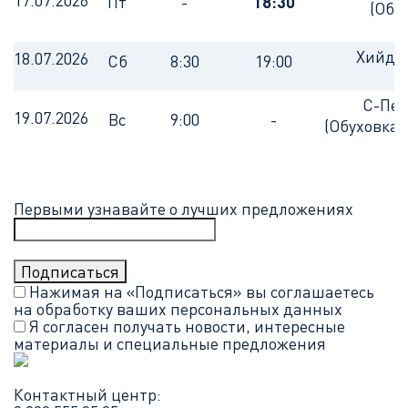
17.07.2026
Пт
-
18:30
(Обу
Хийде
18.07.2026
Сб
8:30
19:00
С-Пет
19.07.2026
Вс
9:00
-
(Обуховка
Первыми узнавайте о лучших предложениях
Нажимая на «Подписаться» вы соглашаетесь
на обработку ваших
персональных данных
Я согласен получать новости, интересные
материалы и специальные предложения
Контактный центр: