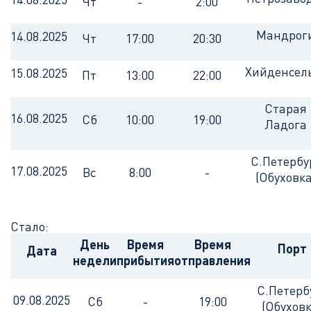
Чт
-
2:00
Мандрог
14.08.2025
Чт
17:00
20:30
Хийденсел
15.08.2025
Пт
13:00
22:00
Старая
16.08.2025
Сб
10:00
19:00
Ладога
С.Петербу
17.08.2025
Вс
8:00
-
(Обуховка
Стало:
День
Время
Время
Порт
Дата
недели
прибытия
отправления
С.Петерб
09.08.2025
Сб
-
19:00
(Обуховк