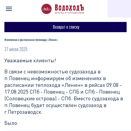
Главная
Для туристов
Полезное
Изменения в расписани
Возврат к списку
Изменения в расписании теплохода «Ленин»
31 июля 2025
Уважаемые клиенты!
В связи с невозможностью судозахода в
п.Повенец информируем об изменениях в
расписании теплохода «Ленин» в рейсах 09.08 -
17.08.2025 СПб - Повенец - СПБ и СПб - Повенец
(Соловецкие острова) - СПб. Вместо судозахода в
п.Повенец будет осуществлен судозаход в
г.Петрозаводск.
Было: