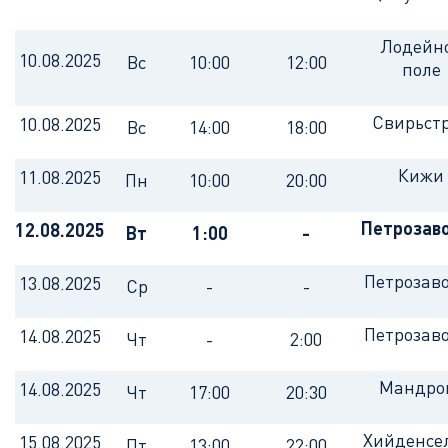
Лодейн
10.08.2025
Вс
10:00
12:00
поле
Свирьст
10.08.2025
Вс
14:00
18:00
Кижи
11.08.2025
Пн
10:00
20:00
Петрозав
12.08.2025
Вт
1:00
-
Петрозав
13.08.2025
Ср
-
-
Петрозав
14.08.2025
Чт
-
2:00
Мандро
14.08.2025
Чт
17:00
20:30
Хийденсе
15.08.2025
Пт
13:00
22:00