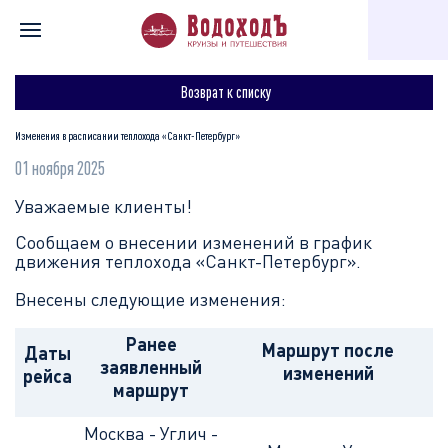
Главная
Для туристов
Полезное
Изменения в расписани
Возврат к списку
Изменения в расписании теплохода «Санкт-Петербург»
01 ноября 2025
Уважаемые клиенты!
Сообщаем о внесении изменений в график
движения теплохода «Санкт-Петербург».
Внесены следующие изменения:
Ранее
Маршрут после
Даты
заявленный
изменений
рейса
маршрут
Москва - Углич -