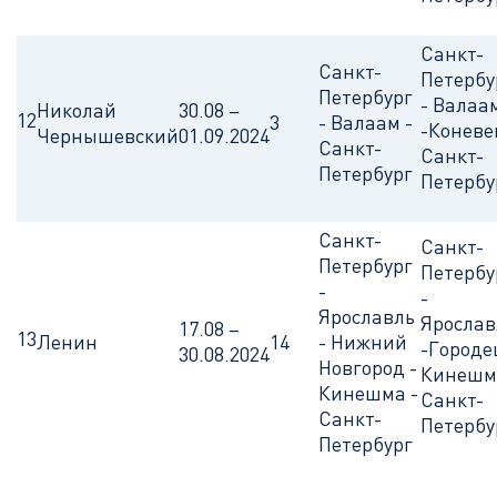
Санкт-
Санкт-
Петербу
Петербург
- Валаа
Николай
30.08 –
12
3
- Валаам -
-Коневе
Чернышевский
01.09.2024
Санкт-
Санкт-
Петербург
Петербу
Санкт-
Санкт-
Петербург
Петербу
-
-
Ярославль
Ярослав
17.08 –
13
Ленин
14
- Нижний
-Городе
30.08.2024
Новгород -
Кинешм
Кинешма -
Санкт-
Санкт-
Петербу
Петербург