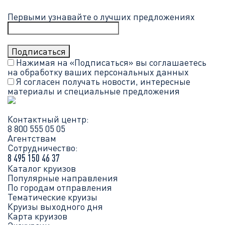
Первыми узнавайте о лучших предложениях
Нажимая на «Подписаться» вы соглашаетесь
на обработку ваших
персональных данных
Я согласен получать новости, интересные
материалы и специальные предложения
Контактный центр:
8 800 555 05 05
Агентствам
Сотрудничество:
8 495 150 46 37
Каталог круизов
Популярные направления
По городам отправления
Тематические круизы
Круизы выходного дня
Карта круизов