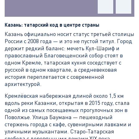
Казань: татарский код в центре страны
Казань официально носит статус третьей столицы
России с 2008 года — и это не пустой титул. Город
держит редкий баланс: мечеть Кул-Шариф и
православный Благовещенский собор стоят в
одном Кремле, татарская кухня соседствует с
русской в одном квартале, а средневековая
история переплетается с современной
архитектурой.
Кремлёвская набережная длиной около 1,5 км
вдоль реки Казанки, открытая в 2015 году, стала
одной из самых посещаемых прогулочных зон в
Поволжье. Улица Баумана — пешеходный
стержень города с кафе, сувенирными лавками и
уличными музыкантами. Старо-Татарская
слобода с деревянными домами XIX века,