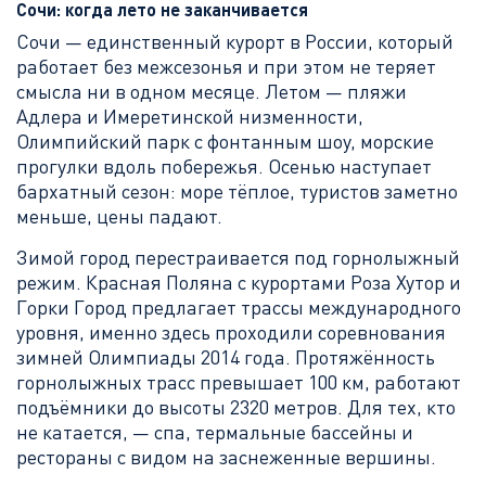
Сочи: когда лето не заканчивается
Сочи — единственный курорт в России, который
работает без межсезонья и при этом не теряет
смысла ни в одном месяце. Летом — пляжи
Адлера и Имеретинской низменности,
Олимпийский парк с фонтанным шоу, морские
прогулки вдоль побережья. Осенью наступает
бархатный сезон: море тёплое, туристов заметно
меньше, цены падают.
Зимой город перестраивается под горнолыжный
режим. Красная Поляна с курортами Роза Хутор и
Горки Город предлагает трассы международного
уровня, именно здесь проходили соревнования
зимней Олимпиады 2014 года. Протяжённость
горнолыжных трасс превышает 100 км, работают
подъёмники до высоты 2320 метров. Для тех, кто
не катается, — спа, термальные бассейны и
рестораны с видом на заснеженные вершины.