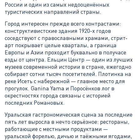
России и один из самых недооценённых
туристических направлений страны.
Город интересен прежде всего контрастами:
конструктивистские здания 1920-х годов
соседствуют с православными храмами, стрит-
арт покрывает целые кварталы, а граница
Европы и Азии проходит буквально в получасе
езды от центра. Ельцин Центр — один из лучших
музеев современной истории в стране, ежегодно
собирает сотни тысяч посетителей. Плотинка на
реке Исеть с набережной — главное место для
прогулок. Ganina Yama и Поросёнков лог в
окрестностях города связаны с историей
последних Романовых.
Уральская гастрономическая сцена за последние
пять лет выросла в нечто серьёзное: рестораны,
работающие с местными продуктами —
уральской форелью, дичью и таёжными ягодами,