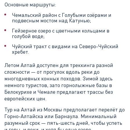
Основные маршруты:
Чемальский район с Голубыми озёрами и
подвесным мостом над Катунью;
Гейзерное озеро с цветными кольцами в
голубой воде;
Чуйский тракт с видами на Северо-Чуйский
хребет.
Летом Алтай доступен для треккинга разной
сложности — от прогулок вдоль реки до
многодневных конных походов. Зимой здесь
немного туристов, зато горнолыжные базы в
Белокурихе и Чемале предлагают трассы без
европейских цен.
Тур на Алтай из Москвы предполагает перелёт до
Горно-Алтайска или Барнаула. Минимальный
разумный срок — пять-шесть дней, чтобы успеть
и горы, и реки, и хотя бы одно озеро.