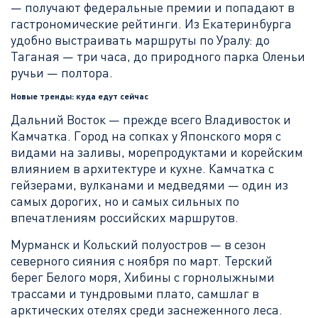
— получают федеральные премии и попадают в
гастрономические рейтинги. Из Екатеринбурга
удобно выстраивать маршруты по Уралу: до
Таганая — три часа, до природного парка Оленьи
ручьи — полтора.
Новые тренды: куда едут сейчас
Дальний Восток — прежде всего Владивосток и
Камчатка. Город на сопках у Японского моря с
видами на заливы, морепродуктами и корейским
влиянием в архитектуре и кухне. Камчатка с
гейзерами, вулканами и медведями — один из
самых дорогих, но и самых сильных по
впечатлениям российских маршрутов.
Мурманск и Кольский полуостров — в сезон
северного сияния с ноября по март. Терский
берег Белого моря, Хибины с горнолыжными
трассами и тундровыми плато, самшлаг в
арктических отелях среди заснеженного леса.