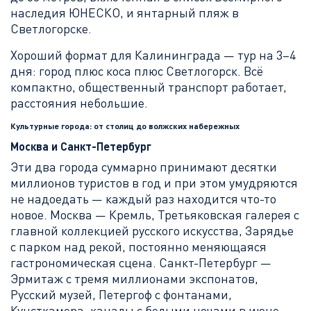
наследия ЮНЕСКО, и янтарный пляж в
Светлогорске.
Хороший формат для Калининграда — тур на 3–4
дня: город плюс коса плюс Светлогорск. Всё
компактно, общественный транспорт работает,
расстояния небольшие.
Культурные города: от столиц до волжских набережных
Москва и Санкт-Петербург
Эти два города суммарно принимают десятки
миллионов туристов в год и при этом умудряются
не надоедать — каждый раз находится что-то
новое. Москва — Кремль, Третьяковская галерея с
главной коллекцией русского искусства, Зарядье
с парком над рекой, постоянно меняющаяся
гастрономическая сцена. Санкт-Петербург —
Эрмитаж с тремя миллионами экспонатов,
Русский музей, Петергоф с фонтанами,
Кунсткамера, каналы с белыми ночами в июне.