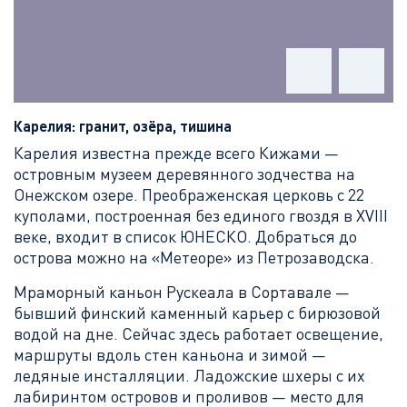
Карелия: гранит, озёра, тишина
Карелия известна прежде всего Кижами —
островным музеем деревянного зодчества на
Онежском озере. Преображенская церковь с 22
куполами, построенная без единого гвоздя в XVIII
веке, входит в список ЮНЕСКО. Добраться до
острова можно на «Метеоре» из Петрозаводска.
Мраморный каньон Рускеала в Сортавале —
бывший финский каменный карьер с бирюзовой
водой на дне. Сейчас здесь работает освещение,
маршруты вдоль стен каньона и зимой —
ледяные инсталляции. Ладожские шхеры с их
лабиринтом островов и проливов — место для