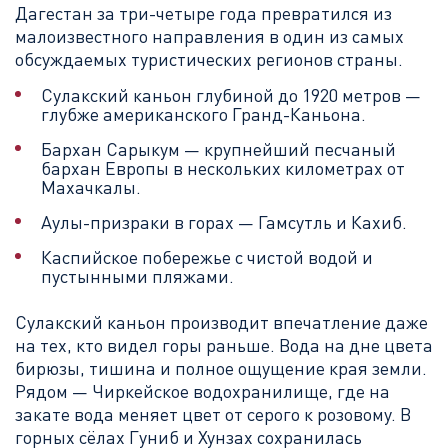
Дагестан за три-четыре года превратился из
малоизвестного направления в один из самых
обсуждаемых туристических регионов страны.
Сулакский каньон глубиной до 1920 метров —
глубже американского Гранд-Каньона.
Бархан Сарыкум — крупнейший песчаный
бархан Европы в нескольких километрах от
Махачкалы.
Аулы-призраки в горах — Гамсутль и Кахиб.
Каспийское побережье с чистой водой и
пустынными пляжами.
Сулакский каньон производит впечатление даже
на тех, кто видел горы раньше. Вода на дне цвета
бирюзы, тишина и полное ощущение края земли.
Рядом — Чиркейское водохранилище, где на
закате вода меняет цвет от серого к розовому. В
горных сёлах Гуниб и Хунзах сохранилась