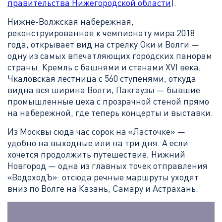
правительства Нижегородской области
).
Нижне-Волжская набережная,
реконструированная к чемпионату мира 2018
года, открывает вид на стрелку Оки и Волги —
одну из самых впечатляющих городских панорам
страны. Кремль с башнями и стенами XVI века,
Чкаловская лестница с 560 ступенями, откуда
видна вся ширина Волги, Пакгаузы — бывшие
промышленные цеха с прозрачной стеной прямо
на набережной, где теперь концерты и выставки.
Из Москвы сюда час сорок на «Ласточке» —
удобно на выходные или на три дня. А если
хочется продолжить путешествие, Нижний
Новгород — одна из главных точек отправления
«ВодоходЪ»: отсюда речные маршруты уходят
вниз по Волге на Казань, Самару и Астрахань.