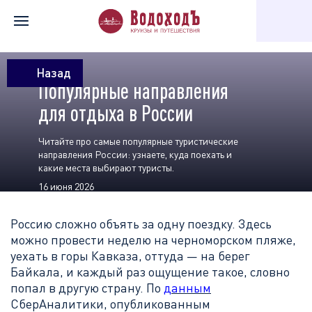
Главная
Статьи в блоге
Популярные направления для отдыха
Назад
Популярные направления
для отдыха в России
Читайте про самые популярные туристические
направления России: узнаете, куда поехать и
какие места выбирают туристы.
16 июня 2026
Россию сложно объять за одну поездку. Здесь
можно провести неделю на черноморском пляже,
уехать в горы Кавказа, оттуда — на берег
Байкала, и каждый раз ощущение такое, словно
попал в другую страну. По
данным
СберАналитики, опубликованным