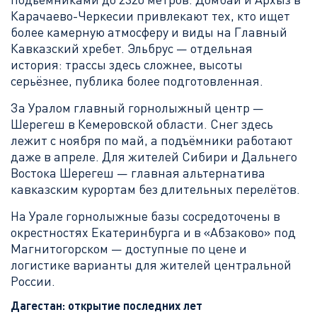
Карачаево-Черкесии привлекают тех, кто ищет
более камерную атмосферу и виды на Главный
Кавказский хребет. Эльбрус — отдельная
история: трассы здесь сложнее, высоты
серьёзнее, публика более подготовленная.
За Уралом главный горнолыжный центр —
Шерегеш в Кемеровской области. Снег здесь
лежит с ноября по май, а подъёмники работают
даже в апреле. Для жителей Сибири и Дальнего
Востока Шерегеш — главная альтернатива
кавказским курортам без длительных перелётов.
На Урале горнолыжные базы сосредоточены в
окрестностях Екатеринбурга и в «Абзаково» под
Магнитогорском — доступные по цене и
логистике варианты для жителей центральной
России.
Дагестан: открытие последних лет