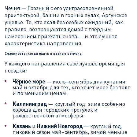
Чечня — Грозный с его ультрасовременной
архитектурой, башни в горных аулах, Аргунское
ущелье. Те, кто ехал без особых ожиданий, как
правило, возвращаются домой с твёрдым
намерением приехать снова — и это лучшая
характеристика направления.
Сезонность: когда ехать в разные регионы
У каждого направления своё лучшее время для
поездки:
Чёрное море
— июль–сентябрь для купания,
май и октябрь для тех, кто хочет море без толп
и по меньшим ценам.
Калининград
— круглый год, зима особенно
хороша для городских прогулок и
рождественской атмосферы.
Казань
и
Нижний Новгород
— круглый год,
пиковый сезон май–сентябрь, зимой меньше