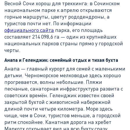
Весной Сочи хорош для треккинга: в Сочинском
национальном парке к апрелю открываются
горные маршруты, цветут рододендроны, а
туристов почти нет. По информации
официального сайта
парка, его площадь
составляет 214 098,6 га — один из крупнейших
национальных парков страны прямо у городской
черты.
Анапа и Геленджик: семейный отдых и тихая бухта
Анапа — главный курорт для семей с маленькими
детьми. Черноморское мелководье здесь хорошо
прогревается, волны небольшие. Пляжи
песчаные, санаторная инфраструктура развита с
советских времён. Геленджик известен своей
закрытой бухтой с живописной набережной
длиной почти четыре километра. Море здесь
чище, чем в Сочи, туристов меньше, а городской
ритм спокойнее. Канатная дорога на хребет
Маркотх открывает вид на всю бухту сразу.