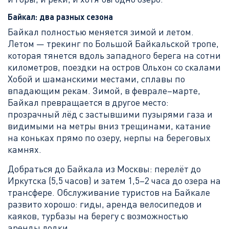
Байкал: два разных сезона
Байкал полностью меняется зимой и летом.
Летом — трекинг по Большой Байкальской тропе,
которая тянется вдоль западного берега на сотни
километров, поездки на остров Ольхон со скалами
Хобой и шаманскими местами, сплавы по
впадающим рекам. Зимой, в феврале–марте,
Байкал превращается в другое место:
прозрачный лёд с застывшими пузырями газа и
видимыми на метры вниз трещинами, катание
на коньках прямо по озеру, нерпы на береговых
камнях.
Добраться до Байкала из Москвы: перелёт до
Иркутска (5,5 часов) и затем 1,5–2 часа до озера на
трансфере. Обслуживание туристов на Байкале
развито хорошо: гиды, аренда велосипедов и
каяков, турбазы на берегу с возможностью
аренды лодки.