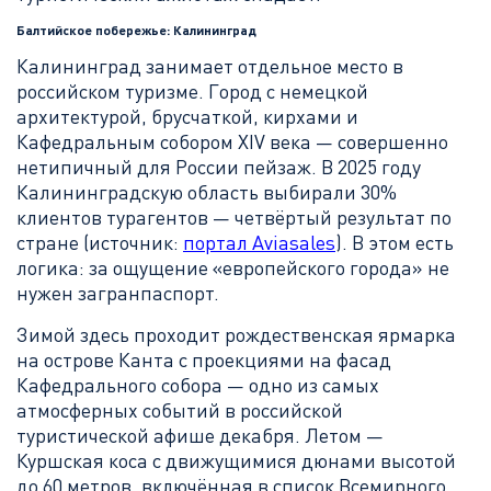
Балтийское побережье: Калининград
Калининград занимает отдельное место в
российском туризме. Город с немецкой
архитектурой, брусчаткой, кирхами и
Кафедральным собором XIV века — совершенно
нетипичный для России пейзаж. В 2025 году
Калининградскую область выбирали 30%
клиентов турагентов — четвёртый результат по
стране (источник:
портал Aviasales
). В этом есть
логика: за ощущение «европейского города» не
нужен загранпаспорт.
Зимой здесь проходит рождественская ярмарка
на острове Канта с проекциями на фасад
Кафедрального собора — одно из самых
атмосферных событий в российской
туристической афише декабря. Летом —
Куршская коса с движущимися дюнами высотой
до 60 метров, включённая в список Всемирного