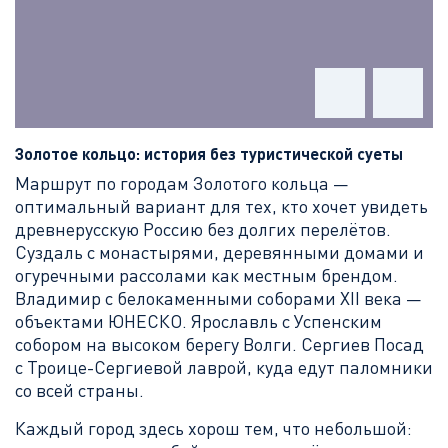
Золотое кольцо: история без туристической суеты
Маршрут по городам Золотого кольца —
оптимальный вариант для тех, кто хочет увидеть
древнерусскую Россию без долгих перелётов.
Суздаль с монастырями, деревянными домами и
огуречными рассолами как местным брендом.
Владимир с белокаменными соборами XII века —
объектами ЮНЕСКО. Ярославль с Успенским
собором на высоком берегу Волги. Сергиев Посад
с Троице-Сергиевой лаврой, куда едут паломники
со всей страны.
Каждый город здесь хорош тем, что небольшой: