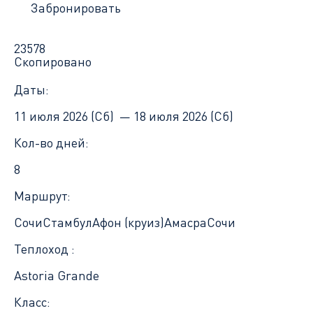
Забронировать
23578
Скопировано
Даты:
11 июля 2026 (Сб) —
18 июля 2026 (Сб)
Кол-во дней:
8
Маршрут:
Сочи
Стамбул
Афон (круиз)
Амасра
Сочи
Теплоход :
Astoria Grande
Класс: