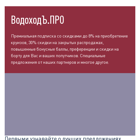
ВодоходЪ.ПРО
Премиальная подписка со скидками до 8% на приобретение
круизов, 30% скидки на закрытых распродажах,
повышенные бонусные баллы, преференции и скидки на
борту для Вас и ваших попутчиков. Специальные
предложения от наших партнеров и многое другое.
Первыми узнавайте о лучших предложениях