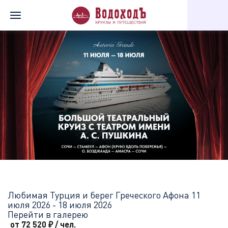
Главная
Перечень всех доступных круизов
Любимая Турция и
Любимая Турция и берег Греческого Афона
11
июля 2026 - 18 июля 2026
Перейти в галерею
от 72 520
₽
/ чел.