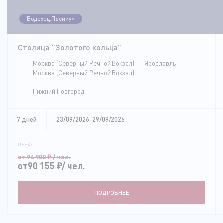
Водоход.Премиум
Столица "Золотого кольца"
Москва (Северный Речной Вокзал)
Ярославль
Москва (Северный Речной Вокзал)
Нижний Новгород
7 дней
23/09/2026-29/09/2026
ЦЕНА:
от 94 900
₽
/ чел.
от90 155
₽
/ чел.
ПОДРОБНЕЕ