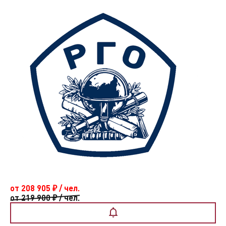
от 208 905
₽
/ чел.
от 219 900
₽
/ чел.