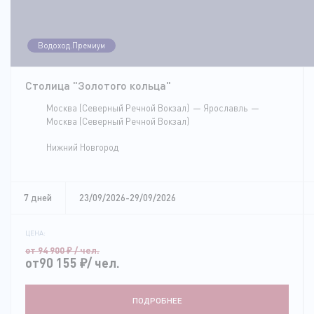
Водоход.Премиум
Столица "Золотого кольца"
Москва (Северный Речной Вокзал)
Ярославль
Москва (Северный Речной Вокзал)
Нижний Новгород
7 дней
23/09/2026-29/09/2026
ЦЕНА:
от 94 900
₽
/ чел.
от90 155
₽
/ чел.
ПОДРОБНЕЕ