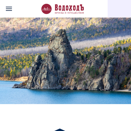
Главная
Перечень всех доступных круизов
Байкальская экс