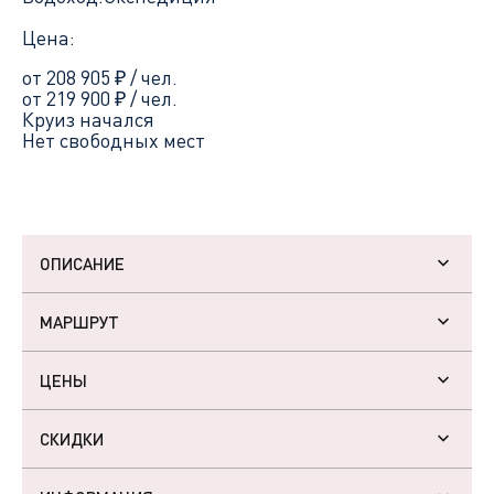
Цена:
от 208 905
₽
/ чел.
от 219 900
₽
/ чел.
Круиз начался
Нет свободных мест
ОПИСАНИЕ
МАРШРУТ
ЦЕНЫ
СКИДКИ