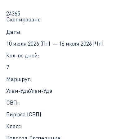
24365
Скопировано
Даты:
10 июля 2026 (Пт) —
16 июля 2026 (Чт)
Кол-во дней:
7
Маршрут:
Улан-Удэ
Улан-Удэ
СВП :
Бирюса (СВП)
Класс:
Водоход.Экспедиция