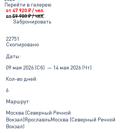
Перейти в галерею
от 47 920
₽
/ чел.
от 59 900
₽
/ чел.
Забронировать
22751
Скопировано
Даты:
09 мая 2026 (Сб) —
14 мая 2026 (Чт)
Кол-во дней:
6
Маршрут:
Москва (Северный Речной
Вокзал)
Ярославль
Москва (Северный Речной
Вокзал)