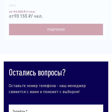
ЦЕНА:
от 94 900
₽
/ чел.
от90 155
₽
/ чел.
ПОДРОБНЕЕ
Остались вопросы?
Оставьте номер телефона - наш менеджер
свяжется с вами и поможет с выбором!
Телефон *