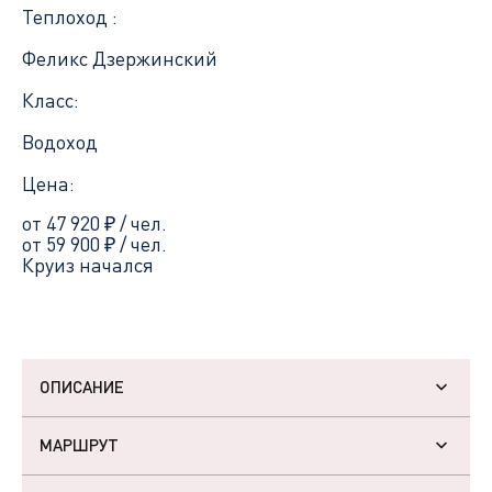
Теплоход :
Феликс Дзержинский
Класс:
Водоход
Цена:
от 47 920
₽
/ чел.
от 59 900
₽
/ чел.
Круиз начался
ОПИСАНИЕ
МАРШРУТ