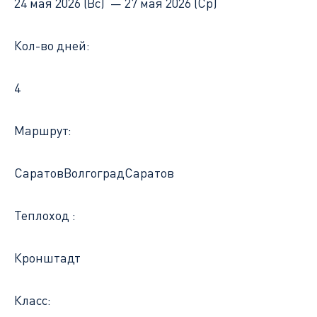
24 мая 2026 (Вс) —
27 мая 2026 (Ср)
Кол-во дней:
4
Маршрут:
Саратов
Волгоград
Саратов
Теплоход :
Кронштадт
Класс: