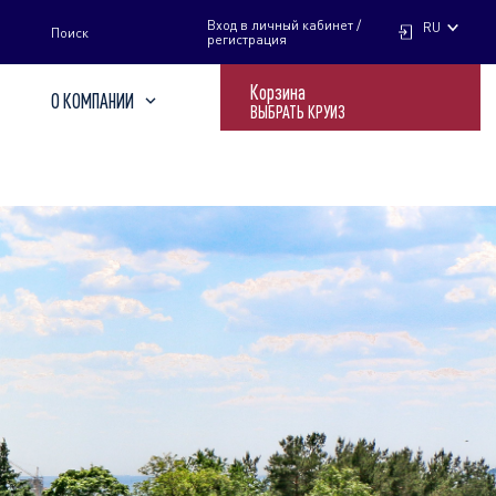
НАЙТИ
Вход в личный кабинет /
RU
Поиск
регистрация
Корзина
О КОМПАНИИ
ВЫБРАТЬ КРУИЗ