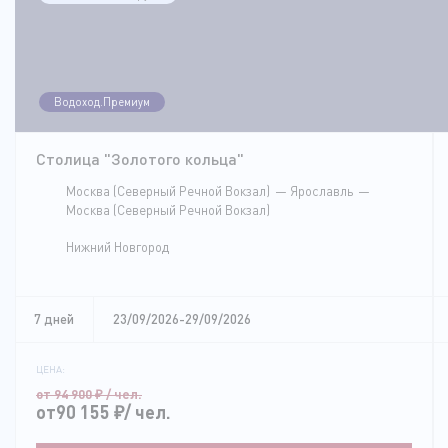
Водоход.Премиум
Столица "Золотого кольца"
Москва (Северный Речной Вокзал)
Ярославль
Москва (Северный Речной Вокзал)
Нижний Новгород
7 дней
23/09/2026-29/09/2026
ЦЕНА:
от 94 900
₽
/ чел.
от90 155
₽
/ чел.