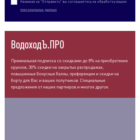
Нажимая на "Отправить" вы соглашаетесь на обработку ваших
персональных данных
ВодоходЪ.ПРО
Премиальная подписка со скидками до 8% на приобретение
круизов, 30% скидки на закрытых распродажах,
повышенные бонусные баллы, преференции и скидки на
борту для Вас и ваших попутчиков. Специальные
предложения от наших партнеров и многое другое.