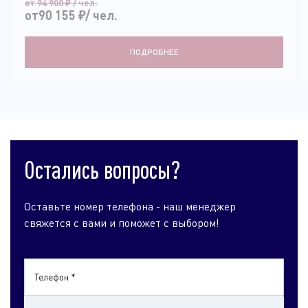
от 94 900
₽
/ чел.
от90 155
₽
/ чел.
ПОДРОБНЕЕ
Остались вопросы?
Оставьте номер телефона - наш менеджер
свяжется с вами и поможет с выбором!
Телефон *