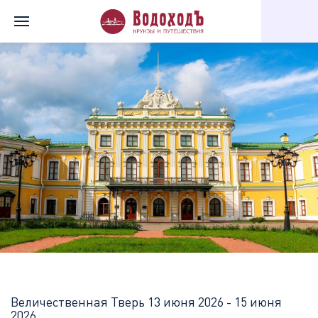
Главная
Перечень всех доступных круизов
Величественная Т
Величественная Тверь
13 июня 2026 - 15 июня
2026