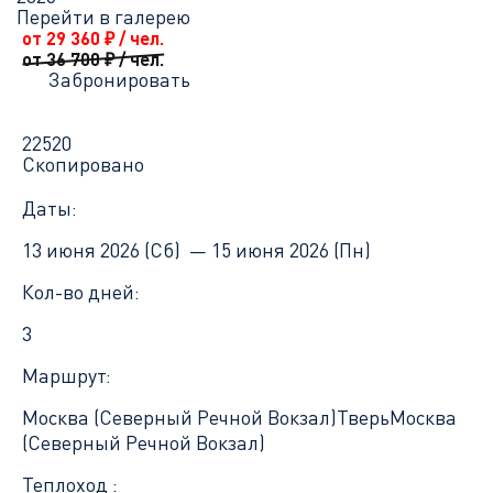
Перейти в галерею
от 29 360
₽
/ чел.
от 36 700
₽
/ чел.
Забронировать
22520
Скопировано
Даты:
13 июня 2026 (Сб) —
15 июня 2026 (Пн)
Кол-во дней:
3
Маршрут:
Москва (Северный Речной Вокзал)
Тверь
Москва
(Северный Речной Вокзал)
Теплоход :