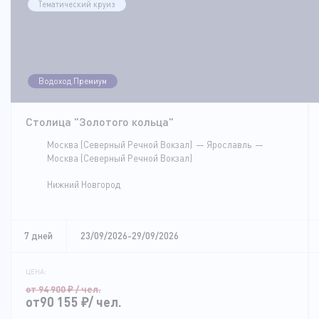
Тематический круиз
Водоход.Премиум
Столица "Золотого кольца"
Москва (Северный Речной Вокзал)
Ярославль
Москва (Северный Речной Вокзал)
Нижний Новгород
7 дней
23/09/2026-29/09/2026
ЦЕНА:
от 94 900
₽
/ чел.
от90 155
₽
/ чел.