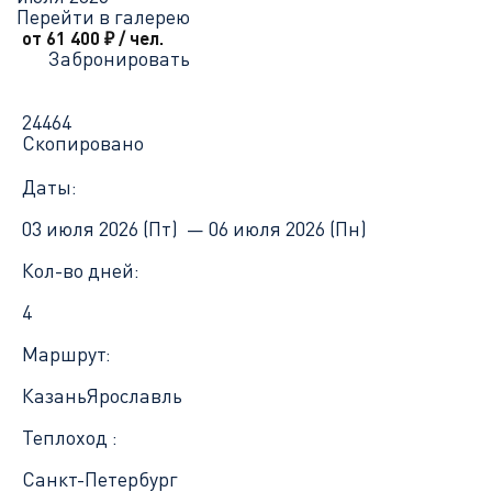
Перейти в галерею
от 61 400
₽
/ чел.
Забронировать
24464
Скопировано
Даты:
03 июля 2026 (Пт) —
06 июля 2026 (Пн)
Кол-во дней:
4
Маршрут:
Казань
Ярославль
Теплоход :
Санкт-Петербург