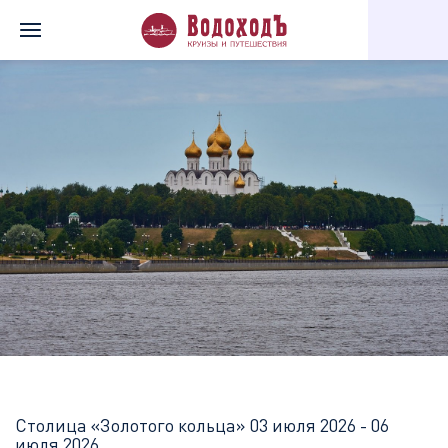
Главная
Перечень всех доступных круизов
Столица «Золотог
Столица «Золотого кольца»
03 июля 2026 - 06
июля 2026