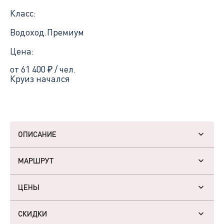
Класс:
Водоход.Премиум
Цена:
от 61 400
₽
/ чел.
Круиз начался
ОПИСАНИЕ
МАРШРУТ
ЦЕНЫ
СКИДКИ