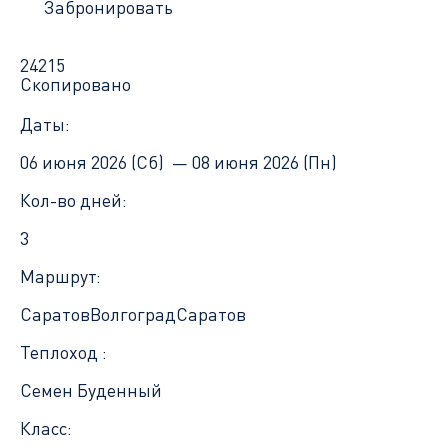
Забронировать
24215
Скопировано
Даты:
06 июня 2026 (Сб) —
08 июня 2026 (Пн)
Кол-во дней:
3
Маршрут:
Саратов
Волгоград
Саратов
Теплоход :
Семен Буденный
Класс: