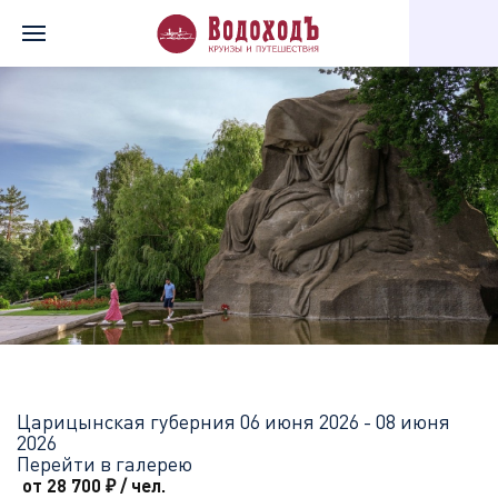
Главная
Перечень всех доступных круизов
Царицынская губе
Царицынская губерния
06 июня 2026 - 08 июня
2026
Перейти в галерею
от 28 700
₽
/ чел.