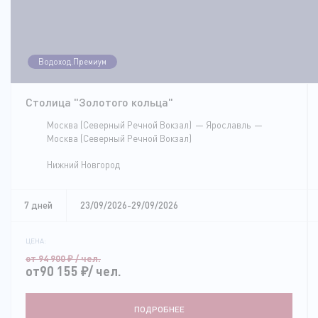
Водоход.Премиум
Столица "Золотого кольца"
Москва (Северный Речной Вокзал)
Ярославль
Москва (Северный Речной Вокзал)
Нижний Новгород
7 дней
23/09/2026-29/09/2026
ЦЕНА:
от 94 900
₽
/ чел.
от90 155
₽
/ чел.
ПОДРОБНЕЕ