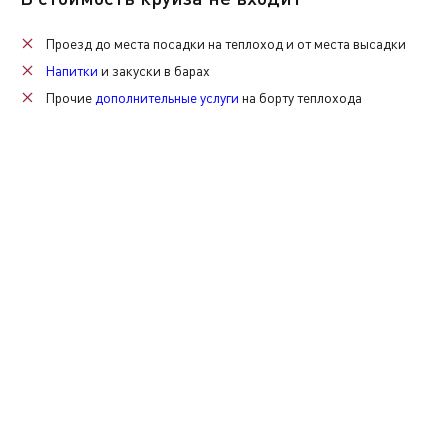
Проезд до места посадки на теплоход и от места высадки
Напитки
и закуски в барах
Прочие
дополнительные услуги
на борту теплохода