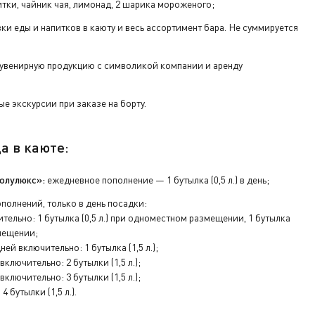
тки, чайник чая, лимонад, 2 шарика мороженого;
вки еды и напитков в каюту и весь ассортимент бара. Не суммируется
увенирную продукцию с символикой компании и аренду
е экскурсии при заказе на борту.
а в каюте:
олулюкс»:
ежедневное пополнение — 1 бутылка (0,5 л.) в день;
полнений, только в день посадки:
тельно: 1 бутылка (0,5 л.) при одноместном размещении, 1 бутылка
змещении;
ней включительно: 1 бутылка (1,5 л.);
включительно: 2 бутылки (1,5 л.);
включительно: 3 бутылки (1,5 л.);
4 бутылки (1,5 л.).