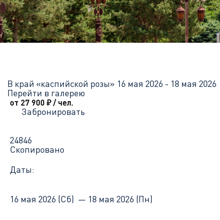
Главная
Перечень всех доступных круизов
В край «каспийск
В край «каспийской розы»
16 мая 2026 - 18 мая 2026
Перейти в галерею
от 27 900
₽
/ чел.
Забронировать
24846
Скопировано
Даты:
16 мая 2026 (Сб) —
18 мая 2026 (Пн)