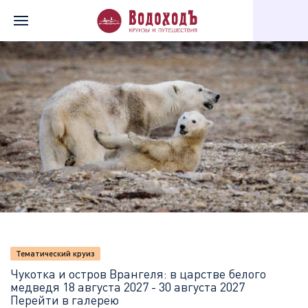
Главная
Перечень всех доступных круизов
Чукотка и остров 
Тематический круиз
Чукотка и остров Врангеля: в царстве белого
медведя
18 августа 2027 - 30 августа 2027
Перейти в галерею