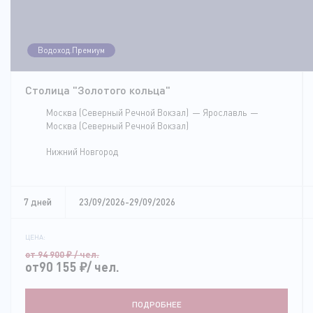
Водоход.Премиум
Столица "Золотого кольца"
Москва (Северный Речной Вокзал)
Ярославль
Москва (Северный Речной Вокзал)
Нижний Новгород
7 дней
23/09/2026-29/09/2026
ЦЕНА:
от 94 900
₽
/ чел.
от90 155
₽
/ чел.
ПОДРОБНЕЕ