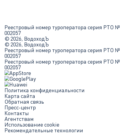
Реестровый номер туроператора серия РТО №
002057
© 2026, ВодоходЪ
© 2026, ВодоходЪ
Реестровый номер туроператора серия РТО №
002057
Реестровый номер туроператора серия РТО №
002057
Политика конфиденциальности
Карта сайта
Обратная связь
Пресс-центр
Контакты
Агентствам
Использование cookie
Рекомендательные технологии