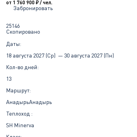
от 1 760 900
₽
/ чел.
Забронировать
25146
Скопировано
Даты:
18 августа 2027 (Ср) —
30 августа 2027 (Пн)
Кол-во дней:
13
Маршрут:
Анадырь
Анадырь
Теплоход :
SH Minerva
Класс: