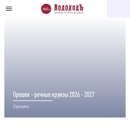
Главная
Перечень всех доступных круизов
Карта круизов
Орешек - речные круизы 2026 - 2027
Орешек