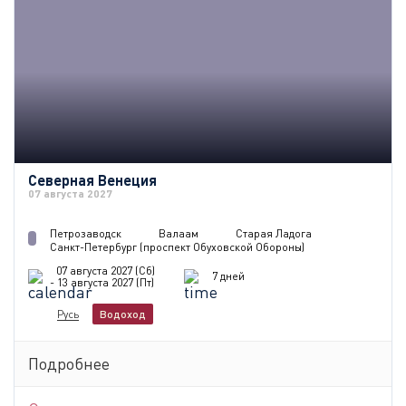
Северная Венеция
07 августа 2027
Петрозаводск
Валаам
Старая Ладога
Санкт-Петербург (проспект Обуховской Обороны)
07 августа 2027 (Сб)
7 дней
- 13 августа 2027 (Пт)
Русь
Водоход
Подробнее