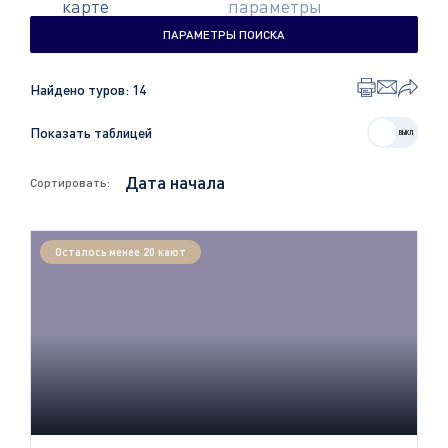
карте
параметры
ПАРАМЕТРЫ ПОИСКА
Найдено туров:
14
Показать таблицей
Сортировать:
Осталось менее 20 кают