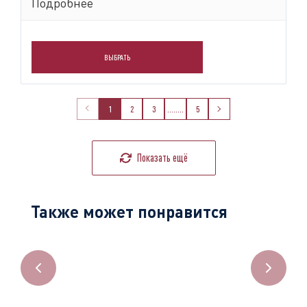
Подробнее
ВЫБРАТЬ
1
2
3
........
5
Показать ещё
Также может понравится