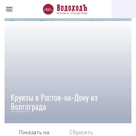
Главная
Перечень всех доступных круизов
Карта круизов
Круизы в Ростов-на-Дону из
Волгограда
Показать на
Сбросить