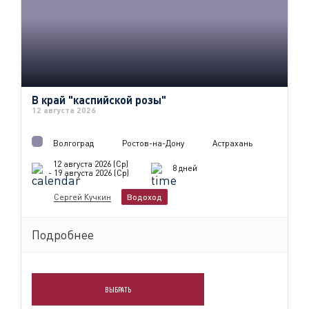
В край "каспийской розы"
12 августа 2026
Волгоград
Ростов-на-Дону
Астрахань
12 августа 2026 (Ср)
8 дней
- 19 августа 2026 (Ср)
Сергей Кучкин
Водоход
Подробнее
ВЫБРАТЬ