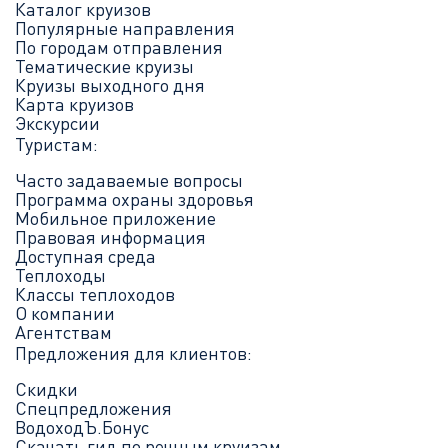
Каталог круизов
Популярные направления
По городам отправления
Тематические круизы
Круизы выходного дня
Карта круизов
Экскурсии
Туристам:
Часто задаваемые вопросы
Программа охраны здоровья
Мобильное приложение
Правовая информация
Доступная среда
Теплоходы
Классы теплоходов
О компании
Агентствам
Предложения для клиентов:
Скидки
Спецпредложения
ВодоходЪ.Бонус
Скачать гид по речным круизам