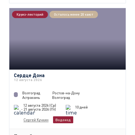
Круиз-лекторий
Осталось менее 20 кают
Сердце Дона
12 августа 2026
Волгоград
Ростов-на-Дону
Астрахань
Волгоград
12 августа 2026 (Ср)
10 дней
- 21 августа 2026 (Пт)
Сергей Кучкин
Водоход