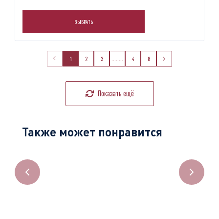
ВЫБРАТЬ
1
2
3
........
4
8
Показать ещё
Также может понравится