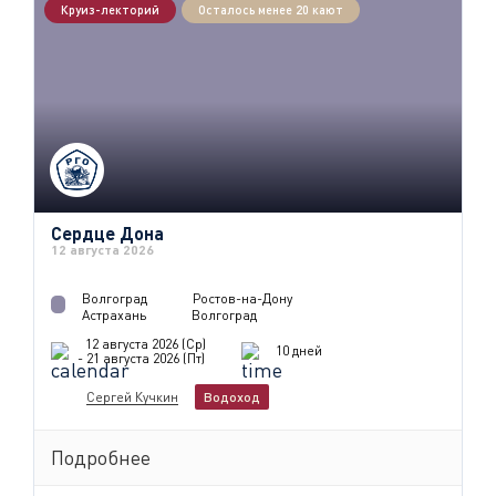
Круиз-лекторий
Осталось менее 20 кают
Сердце Дона
12 августа 2026
Волгоград
Ростов-на-Дону
Астрахань
Волгоград
12 августа 2026 (Ср)
10 дней
- 21 августа 2026 (Пт)
Сергей Кучкин
Водоход
Подробнее