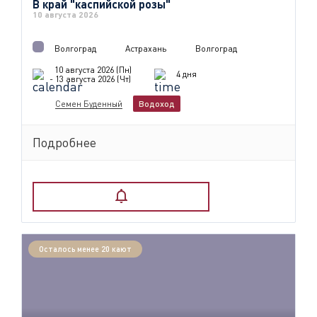
В край "каспийской розы"
10 августа 2026
Волгоград
Астрахань
Волгоград
10 августа 2026 (Пн)
4 дня
- 13 августа 2026 (Чт)
Семен Буденный
Водоход
Подробнее
Осталось менее 20 кают