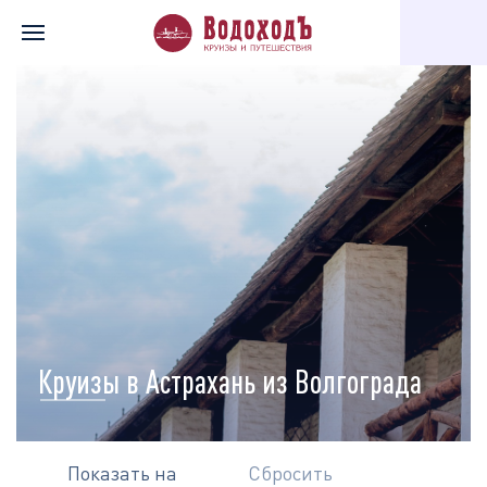
Главная
Перечень всех доступных круизов
Карта круизов
Круизы в Астрахань из Волгограда
Показать на
Сбросить