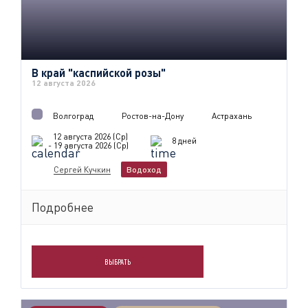
В край "каспийской розы"
12 августа 2026
Волгоград
Ростов-на-Дону
Астрахань
12 августа 2026 (Ср)
8 дней
- 19 августа 2026 (Ср)
Сергей Кучкин
Водоход
Подробнее
ВЫБРАТЬ