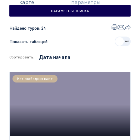
карте
параметры
ПАРАМЕТРЫ ПОИСКА
Найдено туров:
24
Показать таблицей
Сортировать:
Нет свободных кают