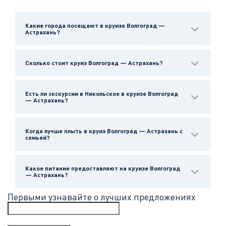
Какие города посещают в круизе Волгоград —
Астрахань?
Сколько стоит круиз Волгоград — Астрахань?
Есть ли экскурсии в Никольское в круизе Волгоград
— Астрахань?
Когда лучше плыть в круиз Волгоград — Астрахань с
семьей?
Какое питание предоставляют на круизе Волгоград
— Астрахань?
Первыми узнавайте о лучших предложениях