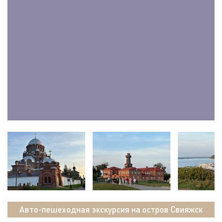
Авто-пешеходная экскурсия на остров Свияжск