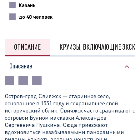
Казань
до 40 человек
ОПИСАНИЕ
КРУИЗЫ, ВКЛЮЧАЮЩИЕ ЭКСКУ
Описание
Остров-град
Свияжск — старинное село,
основанное в 1551 году и сохранившее свой
исторический облик. Свияжск часто сравнивают с
островом Буяном из сказки Александра
Сергеевича Пушкина. Сюда приезжают
вдохновиться незабываемыми панорамными
видами, увидеть древние монастыри и