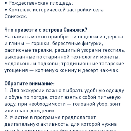
• Рождественская площадь;
• Комплекс исторической застройки села
Свияжск
.
Что привезти с
острова Свияжск
?
На память можно приобрести поделки из дерева
и глины — горшки, берестяные фигурки,
расписные тарелки; расшитый узорами текстиль;
выкованные по старинной технологии монеты,
медальоны и подковы; традиционные татарские
угощения — копченую конину и десерт чак-чак.
Обратите внимание
:
1. Для экскурсии важно выбрать удобную одежду
и обувь по погоде, стоит взять с собой питьевую
воду, при необходимости — головной убор, зонт
или плащ-дождевик.
2. Участие в программе предполагает
двигательную активность, для которой нужна
хотя бы минимальная физическая подготовка —