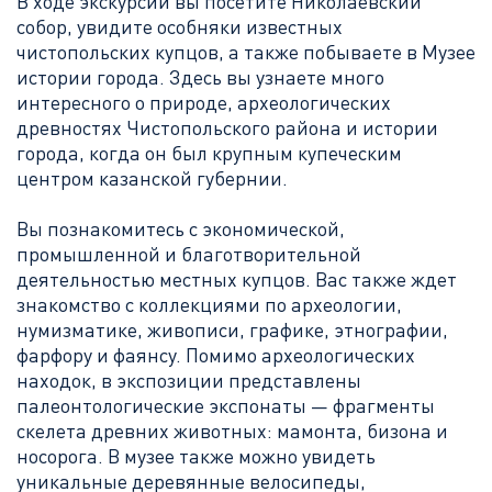
В ходе
экскурсии вы посетите Николаевский
собор, увидите особняки известных
чистопольских купцов, а также побываете в Музее
истории города. Здесь вы узнаете много
интересного о природе, археологических
древностях Чистопольского района и истории
города, когда он был крупным купеческим
центром казанской губернии.
Вы познакомитесь с экономической,
промышленной и благотворительной
деятельностью местных купцов. Вас также ждет
знакомство с коллекциями по археологии,
нумизматике, живописи, графике, этнографии,
фарфору и фаянсу. Помимо археологических
находок, в экспозиции представлены
палеонтологические экспонаты — фрагменты
скелета древних животных: мамонта, бизона и
носорога. В музее также можно увидеть
уникальные деревянные велосипеды,