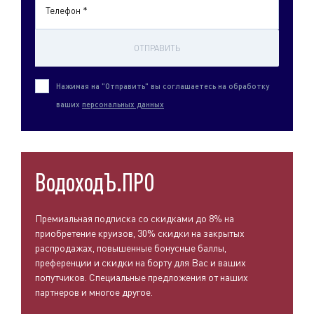
Телефон *
ОТПРАВИТЬ
Нажимая на "Отправить" вы соглашаетесь на обработку
ваших
персональных данных
ВодоходЪ.ПРО
Премиальная подписка со скидками до 8% на
приобретение круизов, 30% скидки на закрытых
распродажах, повышенные бонусные баллы,
преференции и скидки на борту для Вас и ваших
попутчиков. Специальные предложения от наших
партнеров и многое другое.