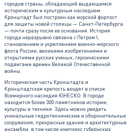
городов страны, обладающий выдающимся
историческим и культурным наследием.
Кронштадт был построен как морской форпост
для защиты новой столицы — Санкт-Петербурга
— почти сразу после ее основания. История
города неразрывно связана с Петром I,
становлением и укреплением военно-морского
флота России, великими изобретениями и
открытиями русских ученых, героическими
подвигами времен Великой Отечественной
войны.
Историческая часть Кронштадта и
Кронштадтская крепость входят в список
Всемирного наследия ЮНЕСКО. В городе
находится более 300 памятников истории,
культуры и техники. Здесь можно увидеть
уникальные гидротехнические и оборонительные
сооружения, прекрасные здания и архитектурные
ансамбли, в том числе комплекс губернских