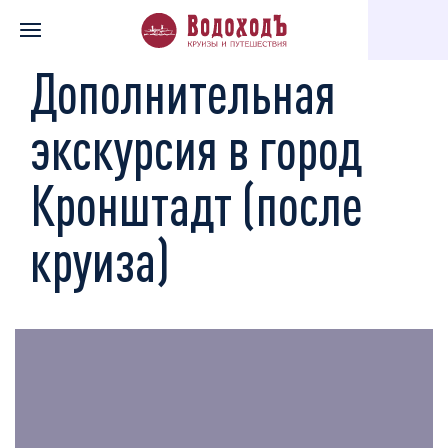
Главная
Каталог экскурсий
Дополнительная экскурсия в гор
Дополнительная
экскурсия в город
Кронштадт (после
круиза)