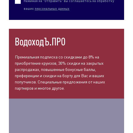
Нажимая на "Отправить" вы соглашаетесь на обработку
ваших
персональных данных
ВодоходЪ.ПРО
Премиальная подписка со скидками до 8% на
приобретение круизов, 30% скидки на закрытых
распродажах, повышенные бонусные баллы,
преференции и скидки на борту для Вас и ваших
попутчиков. Специальные предложения от наших
партнеров и многое другое.