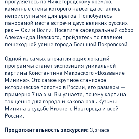
прогуляетесь по Нижегородскому кремлю,
каменные стены которого навсегда остались
неприступными для врагов. Полюбуетесь
панорамой места встречи двух великих русских
рек — Оки и Волги. Посетите кафедральный собор
Александра Невского, пройдетесь по главной
пешеходной улице города Большой Покровской.
Одной из самых впечатляющих локаций
программы станет экспозиция уникальной
картины Константина Маковского «Воззвание
Минина». Это самое крупное станковое
историческое полотно в России, его размеры —
примерно 7 на 6 м. Вы узнаете, почему картина
так ценна для города и какова роль Кузьмы
Минина в судьбе Нижнего Новгорода и всей
России.
Продолжительность экскурсии:
3,5 часа