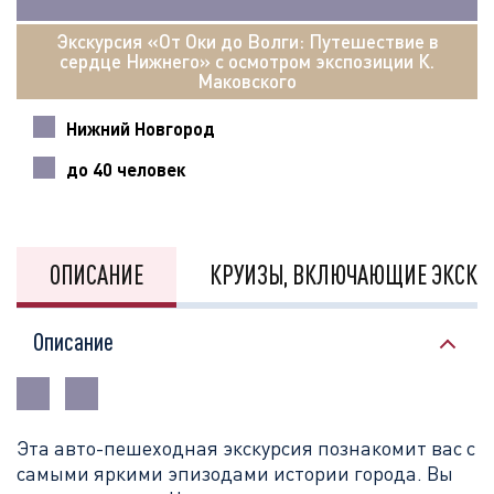
Экскурсия «От Оки до Волги: Путешествие в
сердце Нижнего» с осмотром экспозиции К.
Маковского
Нижний Новгород
до 40 человек
ОПИСАНИЕ
КРУИЗЫ, ВКЛЮЧАЮЩИЕ ЭКСКУ
Описание
Эта
авто-пешеходная экскурсия познакомит вас с
самыми яркими эпизодами истории города. Вы