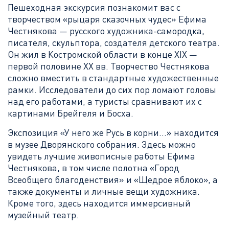
Пешеходная экскурсия познакомит вас с
творчеством «рыцаря сказочных чудес» Ефима
Честнякова — русского художника-самородка,
писателя, скульптора, создателя детского театра.
Он жил в Костромской области в конце XIX —
первой половине XX вв. Творчество Честнякова
сложно вместить в стандартные художественные
рамки. Исследователи до сих пор ломают головы
над его работами, а туристы сравнивают их с
картинами Брейгеля и Босха.
Экспозиция «У него же Русь в корни...» находится
в музее Дворянского собрания. Здесь можно
увидеть лучшие живописные работы Ефима
Честнякова, в том числе полотна «Город
Всеобщего благоденствия» и «Щедрое яблоко», а
также документы и личные вещи художника.
Кроме того, здесь находится иммерсивный
музейный театр.