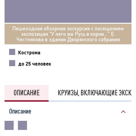
Пешеходная обзорная экскурсия с посещением
экспозиции "У него же Русь в корни..." Е.
Честнякова в здании Дворянского собрания
Кострома
до 25 человек
ОПИСАНИЕ
КРУИЗЫ, ВКЛЮЧАЮЩИЕ ЭКСКУ
Описание