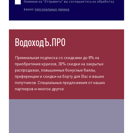
Нажимая на "Отправить" вы соглашаетесь на обработку
ваших
персональных данных
ВодоходЪ.ПРО
Премиальная подписка со скидками до 8% на
приобретение круизов, 30% скидки на закрытых
распродажах, повышенные бонусные баллы,
преференции и скидки на борту для Вас и ваших
попутчиков. Специальные предложения от наших
партнеров и многое другое.