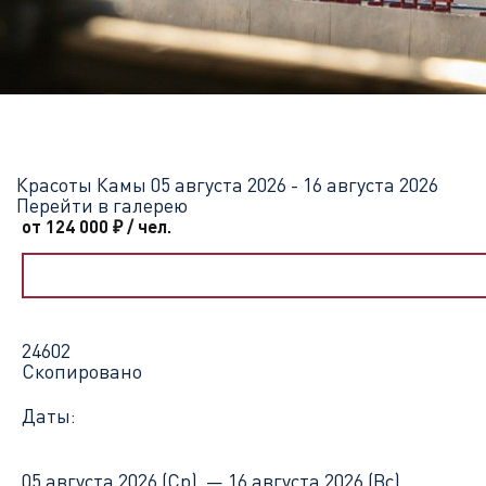
Главная
Перечень всех доступных круизов
Красоты Камы
Красоты Камы
05 августа 2026 - 16 августа 2026
Перейти в галерею
от 124 000
₽
/ чел.
24602
Скопировано
Даты:
05 августа 2026 (Ср) —
16 августа 2026 (Вс)