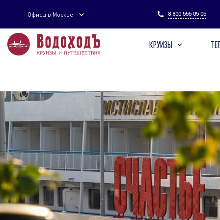
Введите поисковый запрос
8 800 555 05 05
Офисы в Москве
КРУИЗЫ
ТЕ