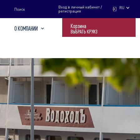
НАЙТИ
Вход в личный кабинет /
RU
Поиск
регистрация
Корзина
О КОМПАНИИ
ВЫБРАТЬ КРУИЗ