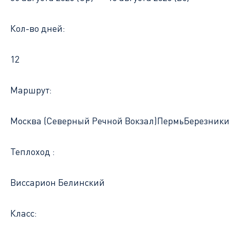
Кол-во дней:
12
Маршрут:
Москва (Северный Речной Вокзал)
Пермь
Березники
Теплоход :
Виссарион Белинский
Класс: