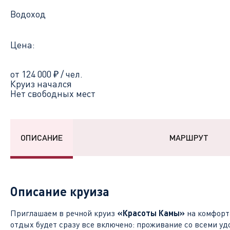
Водоход
Цена:
от 124 000
₽
/ чел.
Круиз начался
Нет свободных мест
ОПИСАНИЕ
МАРШРУТ
Описание круиза
Приглашаем в речной круиз
«Красоты Камы»
на комфорт
отдых будет сразу все включено: проживание со всеми уд