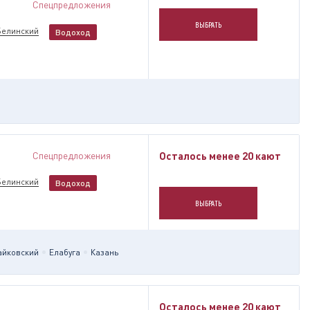
Спецпредложения
ВЫБРАТЬ
Белинский
Водоход
Спецпредложения
Осталось менее 20 кают
Белинский
Водоход
ВЫБРАТЬ
айковский
Елабуга
Казань
Осталось менее 20 кают