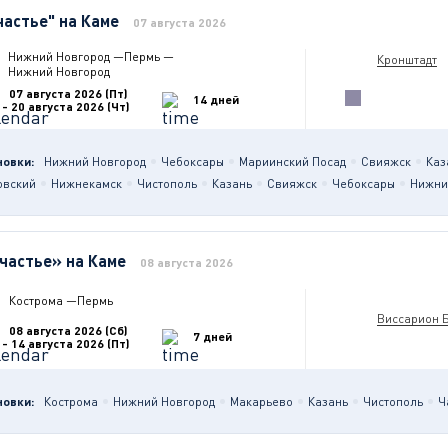
частье" на Каме
07 августа 2026
Нижний Новгород
—
Пермь
—
Кронштадт
Нижний Новгород
07 августа 2026 (Пт)
14 дней
- 20 августа 2026 (Чт)
новки:
Нижний Новгород
Чебоксары
Мариинский Посад
Свияжск
Каз
овский
Нижнекамск
Чистополь
Казань
Свияжск
Чебоксары
Нижни
частье» на Каме
08 августа 2026
Кострома
—
Пермь
Виссарион 
08 августа 2026 (Сб)
7 дней
- 14 августа 2026 (Пт)
новки:
Кострома
Нижний Новгород
Макарьево
Казань
Чистополь
Ч