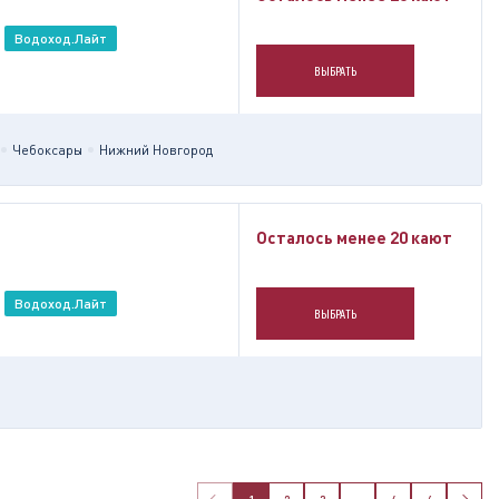
Водоход.Лайт
ВЫБРАТЬ
Чебоксары
Нижний Новгород
Осталось менее 20 кают
Водоход.Лайт
ВЫБРАТЬ