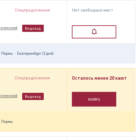
Спецпредложения
Нет свободных мест
Белинский
Водоход
Пермь
Екатеринбург (2 дня)
Спецпредложения
Осталось менее 20 кают
Белинский
Водоход
ВЫБРАТЬ
Пермь