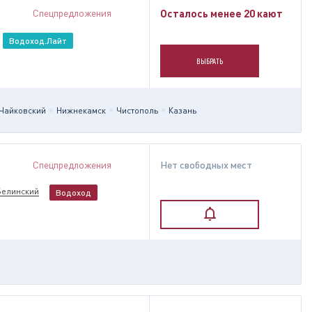
Спецпредложения
Осталось менее 20 кают
Водоход.Лайт
ВЫБРАТЬ
Чайковский
Нижнекамск
Чистополь
Казань
Спецпредложения
Нет свободных мест
Белинский
Водоход