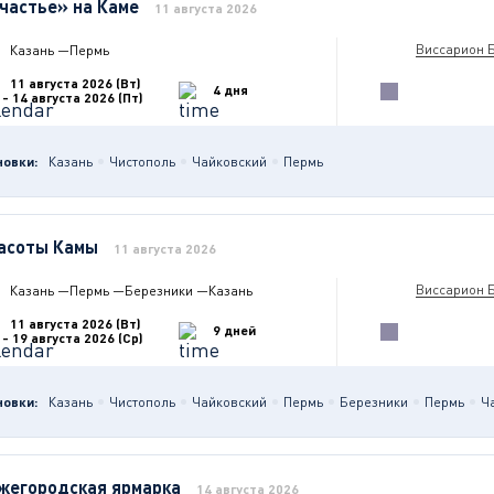
частье» на Каме
11 августа 2026
Виссарион 
Казань
—
Пермь
11 августа 2026 (Вт)
4 дня
- 14 августа 2026 (Пт)
новки:
Казань
Чистополь
Чайковский
Пермь
асоты Камы
11 августа 2026
Виссарион 
Казань
—
Пермь
—
Березники
—
Казань
11 августа 2026 (Вт)
9 дней
- 19 августа 2026 (Ср)
новки:
Казань
Чистополь
Чайковский
Пермь
Березники
Пермь
Ч
жегородская ярмарка
14 августа 2026