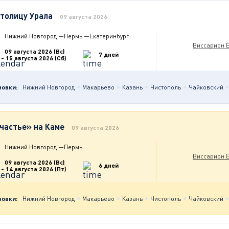
столицу Урала
09 августа 2026
Нижний Новгород
—
Пермь
—
Екатеринбург
Виссарион 
09 августа 2026 (Вс)
7 дней
- 15 августа 2026 (Сб)
новки:
Нижний Новгород
Макарьево
Казань
Чистополь
Чайковский
частье» на Каме
09 августа 2026
Нижний Новгород
—
Пермь
Виссарион 
09 августа 2026 (Вс)
6 дней
- 14 августа 2026 (Пт)
новки:
Нижний Новгород
Макарьево
Казань
Чистополь
Чайковский