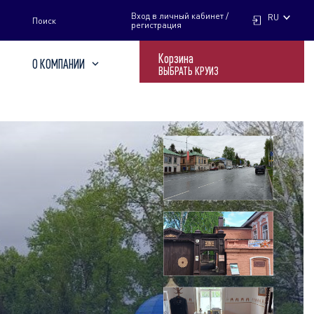
НАЙТИ
Вход в личный кабинет /
RU
Поиск
регистрация
Корзина
О КОМПАНИИ
ВЫБРАТЬ КРУИЗ