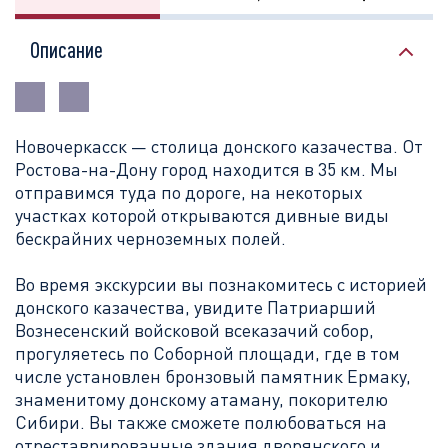
Описание
Новочеркасс
к — столица донского казачества. От
Ростова-на-Дону город находится в 35 км. Мы
отправимся туда по дороге, на некоторых
участках которой открываются дивные виды
бескрайних черноземных полей.
Во время экскурсии вы познакомитесь с историей
донского казачества, увидите Патриарший
Вознесенский войсковой всеказачий собор,
прогуляетесь по Соборной площади, где в том
числе установлен бронзовый памятник Ермаку,
знаменитому донскому атаману, покорителю
Сибири. Вы также сможете полюбоваться на
отреставрированные здания дворянского и