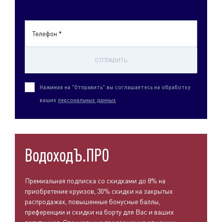
Телефон *
ОТПРАВИТЬ
Нажимая на "Отправить" вы соглашаетесь на обработку
ваших
персональных данных
ВодоходЪ.ПРО
Премиальная подписка со скидками до 8% на
приобретение круизов, 30% скидки на закрытых
распродажах, повышенные бонусные баллы,
преференции и скидки на борту для Вас и ваших