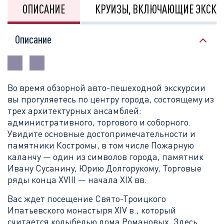
ОПИСАНИЕ
КРУИЗЫ, ВКЛЮЧАЮЩИЕ ЭКСКУ
Описание
Во время обзорной авто-пешеходной экскурсии
вы прогуляетесь по центру города, состоящему из
трех архитектурных ансамблей:
административного, торгового и соборного.
Увидите основные достопримечательности и
памятники Костромы, в том числе Пожарную
каланчу — один из символов города, памятник
Ивану Сусанину, Юрию Долгорукому, Торговые
ряды конца XVIII — начала XIX вв.
Вас ждет посещение Свято-Троицкого
Ипатьевского монастыря XIV в., который
считается колыбелью дома Романовых. Здесь