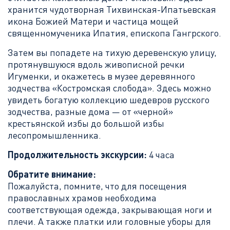
хранится чудотворная Тихвинская-Ипатьевская
икона Божией Матери и частица мощей
священномученика Ипатия, епископа Гангрского.
Затем вы попадете на тихую деревенскую улицу,
протянувшуюся вдоль живописной речки
Игуменки, и окажетесь в музее деревянного
зодчества «Костромская слобода». Здесь можно
увидеть богатую коллекцию шедевров русского
зодчества, разные дома — от «черной»
крестьянской избы до большой избы
лесопромышленника.
Продолжительность экскурсии:
4 часа
Обратите внимание:
Пожалуйста, помните, что для посещения
православных храмов необходима
соответствующая одежда, закрывающая ноги и
плечи. А также платки или головные уборы для