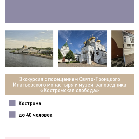
Экскурсия с посещением Свято-Троицкого
Ипатьевского монастыря и музея-заповедника
«Костромская слобода»
Кострома
до 40 человек