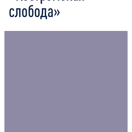
слобода»