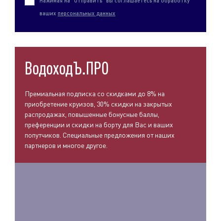
Нажимая на "Отправить" вы соглашаетесь на обработку
ваших
персональных данных
ВодоходЪ.ПРО
Премиальная подписка со скидками до 8% на
приобретение круизов, 30% скидки на закрытых
распродажах, повышенные бонусные баллы,
преференции и скидки на борту для Вас и ваших
попутчиков. Специальные предложения от наших
партнеров и многое другое.