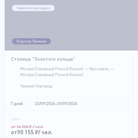
Тематический круиз
Водоход.Премиум
Столица "Золотого кольца"
Москва (Северный Речной Вокзал)
Ярославль
Москва (Северный Речной Вокзал)
Нижний Новгород
7 дней
23/09/2026-29/09/2026
ЦЕНА:
от 94 900
₽
/ чел.
от90 155
₽
/ чел.