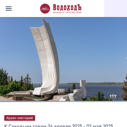
Главная
Перечень всех доступных круизов
К Сокольим горам
Круиз-лекторий
К Сокольим горам
26 апреля 2025 - 02 мая 2025