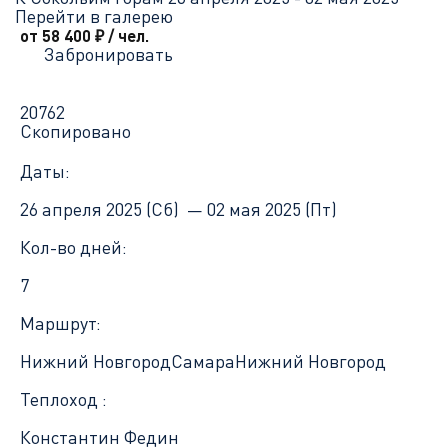
Перейти в галерею
от 58 400
₽
/ чел.
Забронировать
20762
Скопировано
Даты:
26 апреля 2025 (Сб) —
02 мая 2025 (Пт)
Кол-во дней:
7
Маршрут:
Нижний Новгород
Самара
Нижний Новгород
Теплоход :
Константин Федин