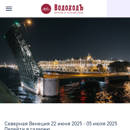
Главная
Перечень всех доступных круизов
Северная Венеци
Северная Венеция
22 июня 2025 - 05 июля 2025
Перейти в галерею