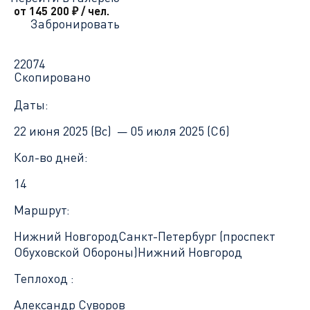
от 145 200
₽
/ чел.
Забронировать
22074
Скопировано
Даты:
22 июня 2025 (Вс) —
05 июля 2025 (Сб)
Кол-во дней:
14
Маршрут:
Нижний Новгород
Санкт-Петербург (проспект
Обуховской Обороны)
Нижний Новгород
Теплоход :
Александр Суворов