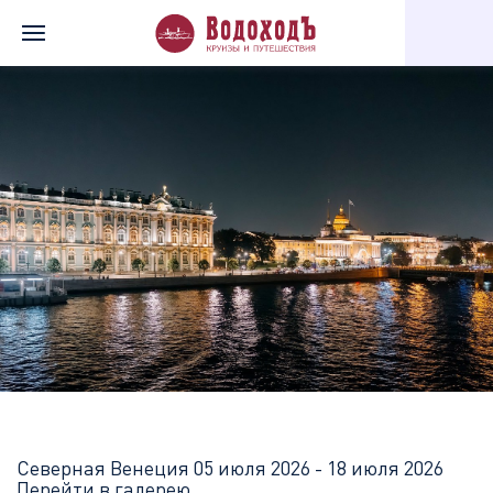
Главная
Перечень всех доступных круизов
Северная Венеци
Северная Венеция
05 июля 2026 - 18 июля 2026
Перейти в галерею