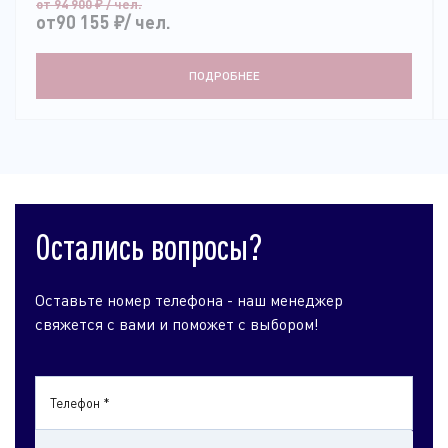
от 94 900
₽
/ чел.
от90 155
₽
/ чел.
ПОДРОБНЕЕ
Остались вопросы?
Оставьте номер телефона - наш менеджер
свяжется с вами и поможет с выбором!
Телефон *