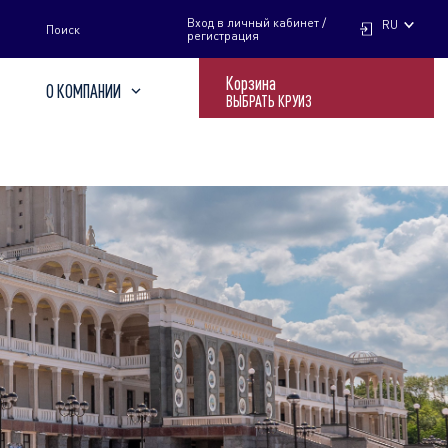
НАЙТИ
Вход в личный кабинет /
RU
Поиск
регистрация
Корзина
О КОМПАНИИ
ВЫБРАТЬ КРУИЗ