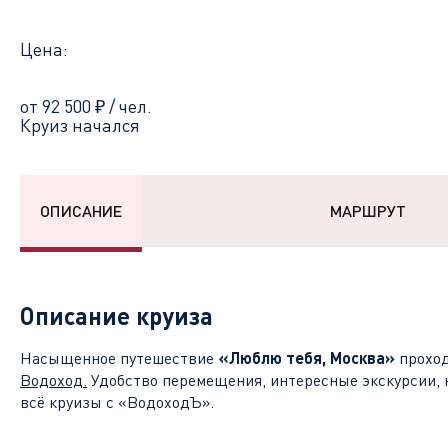
Цена:
от 92 500
₽
/ чел.
Круиз начался
ОПИСАНИЕ
МАРШРУТ
Описание круиза
Насыщенное путешествие
«Люблю тебя, Москва»
проход
Водоход
.
Удобство перемещения, интересные экскурсии, 
всё круизы с «ВодоходЪ».