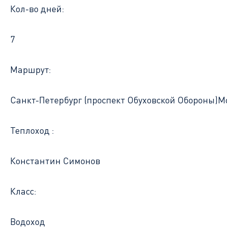
Кол-во дней:
7
Маршрут:
Санкт-Петербург (проспект Обуховской Обороны)
М
Теплоход :
Константин Симонов
Класс:
Водоход