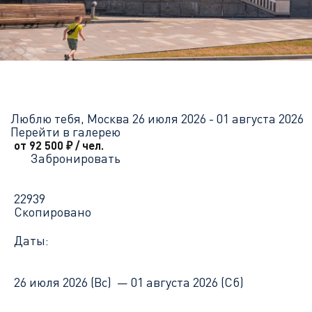
Главная
Перечень всех доступных круизов
Люблю тебя, Мос
Люблю тебя, Москва
26 июля 2026 - 01 августа 2026
Перейти в галерею
от 92 500
₽
/ чел.
Забронировать
22939
Скопировано
Даты:
26 июля 2026 (Вс) —
01 августа 2026 (Сб)