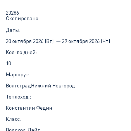
23286
Скопировано
Даты:
20 октября 2026 (Вт) —
29 октября 2026 (Чт)
Кол-во дней:
10
Маршрут:
Волгоград
Нижний Новгород
Теплоход :
Константин Федин
Класс:
Водоход.Лайт