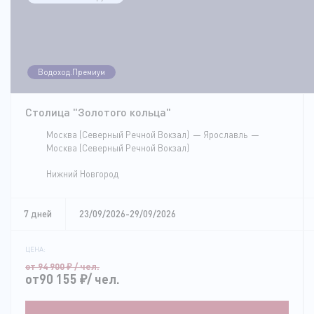
Водоход.Премиум
Столица "Золотого кольца"
Москва (Северный Речной Вокзал)
Ярославль
Москва (Северный Речной Вокзал)
Нижний Новгород
7 дней
23/09/2026-29/09/2026
ЦЕНА:
от 94 900
₽
/ чел.
от90 155
₽
/ чел.