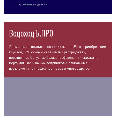
персональных данных
ВодоходЪ.ПРО
Премиальная подписка со скидками до 8% на приобретение
круизов, 30% скидки на закрытых распродажах,
повышенные бонусные баллы, преференции и скидки на
борту для Вас и ваших попутчиков. Специальные
предложения от наших партнеров и многое другое.