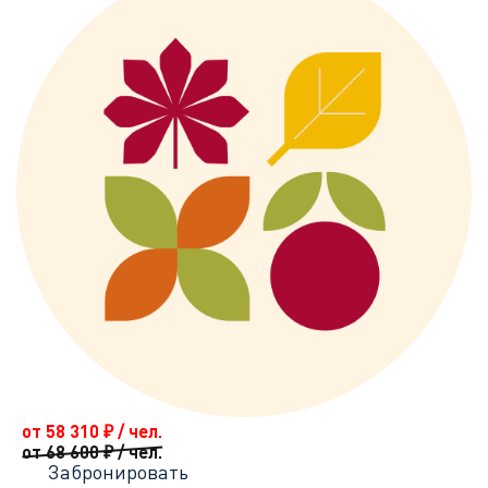
от 58 310
₽
/ чел.
от 68 600
₽
/ чел.
Забронировать