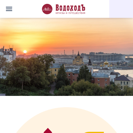
Главная
Перечень всех доступных круизов
Нижегородская я