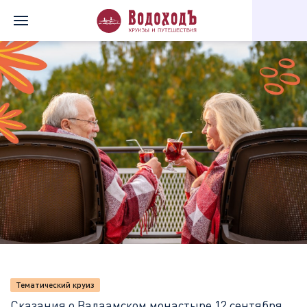
Главная
Перечень всех доступных круизов
Сказания о Вала
Тематический круиз
Сказания о Валаамском монастыре
12 сентября