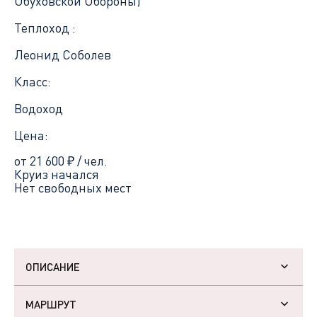
Обуховской Обороны)
Теплоход :
Леонид Соболев
Класс:
Водоход
Цена:
от 21 600
₽
/ чел.
Круиз начался
Нет свободных мест
ОПИСАНИЕ
МАРШРУТ