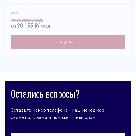
ЦЕНА:
от 94 900
₽
/ чел.
от90 155
₽
/ чел.
ПОДРОБНЕЕ
Остались вопросы?
Оставьте номер телефона - наш менеджер
свяжется с вами и поможет с выбором!